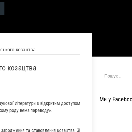
го козацтва
Ми у Facebo
аукової літератури з відкритим доступом
кому роду нема переводу».
и зародження та становлення козацтва. Зі