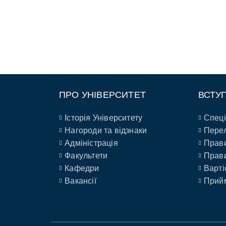
ПРО УНІВЕРСИТЕТ
ВСТУ
Історія Університету
Спеці
Нагороди та відзнаки
Перел
Адміністрація
Прави
Факультети
Прави
Кафедри
Варті
Вакансії
Прийм