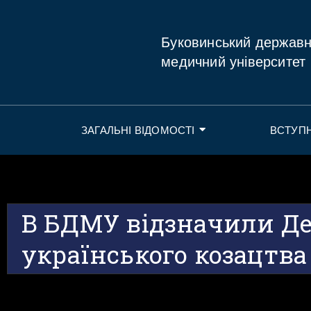
Буковинський держав
медичний університет
ЗАГАЛЬНІ ВІДОМОСТІ
ВСТУП
В БДМУ відзначили Д
українського козацтва