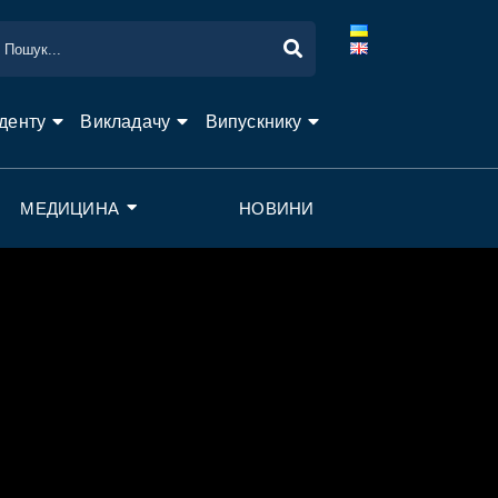
денту
Викладачу
Випускнику
МЕДИЦИНА
НОВИНИ