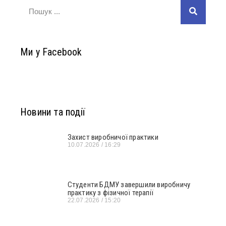
Ми у Facebook
Новини та події
Захист виробничої практики
10.07.2026
16:29
Студенти БДМУ завершили виробничу
практику з фізичної терапії
22.07.2026
15:20