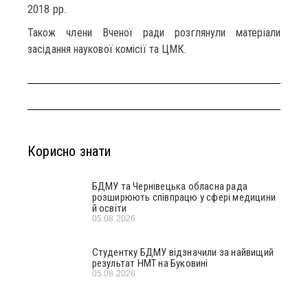
2018 рр.
Також члени Вченої ради розглянули матеріали
засідання наукової комісії та ЦМК.
Корисно знати
БДМУ та Чернівецька обласна рада
розширюють співпрацю у сфері медицини
й освіти
05.08.2026
Студентку БДМУ відзначили за найвищий
результат НМТ на Буковині
05.08.2026