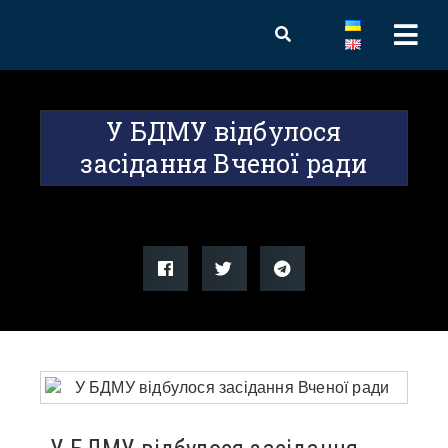
У БДМУ відбулося
засідання Вченої ради