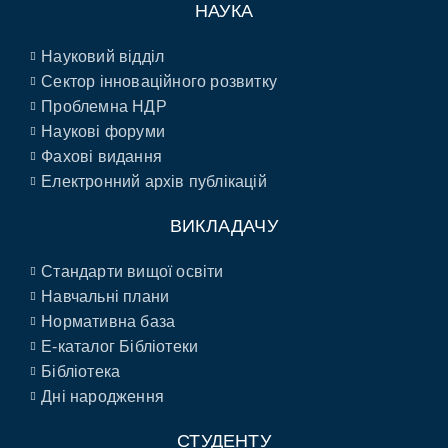
НАУКА
Науковий відділ
Сектор інноваційного розвитку
Проблемна НДР
Наукові форуми
Фахові видання
Електронний архів публікацій
ВИКЛАДАЧУ
Стандарти вищої освіти
Навчальні плани
Нормативна база
E-каталог Бібліотеки
Бібліотека
Дні народження
СТУДЕНТУ