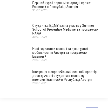
Перший курс і перші міжнародні кроки:
Erasmus+ в Республіці Австрія
31.07.2026
Студентка БДМУ взяла участь у Summer
School of Preventive Medicine за програмою
NAWA
30.07.2026
Нові горизонти мовної та культурної
мобільності в Австрії за програмою
Erasmus+
29.07.2026
Інтеграція в європейський освітній простір:
досвід участі студента в мовному
інтенсиві Erasmus+ в Республіці Австрія
29.07.2026