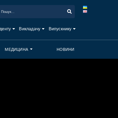
денту
Викладачу
Випускнику
МЕДИЦИНА
НОВИНИ