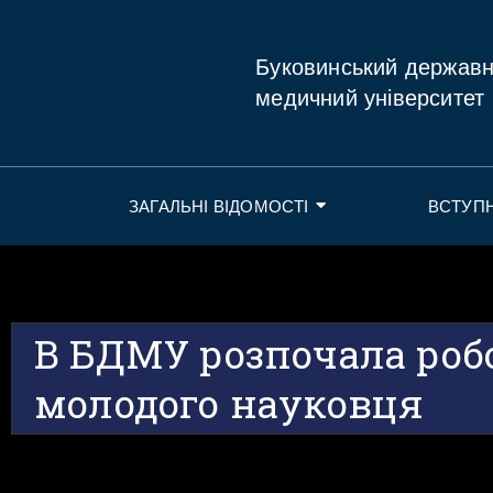
Буковинський держав
медичний університет
ЗАГАЛЬНІ ВІДОМОСТІ
ВСТУП
В БДМУ розпочала роб
молодого науковця