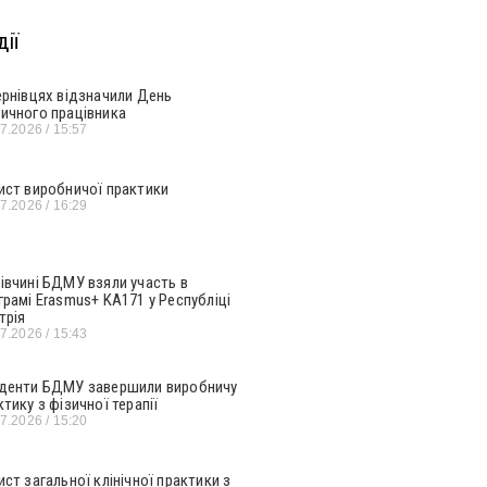
ії
ернівцях відзначили День
ичного працівника
07.2026
15:57
ист виробничої практики
07.2026
16:29
івчині БДМУ взяли участь в
грамі Erasmus+ KA171 у Республіці
трія
07.2026
15:43
денти БДМУ завершили виробничу
ктику з фізичної терапії
07.2026
15:20
ист загальної клінічної практики з