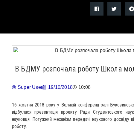
В БДМУ розпочала роботу Школа мо
Super User
19/10/2018
10:08
16 жовтня 2018 року у Великій конференц-залі Буковинськ
відбулася презентація проекту Ради Студентського на
науковця. Потужний механізм передачі наукового досвіду 
роботу.