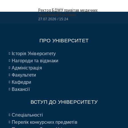
Ректор БДМУ привітав медичних
працівників Буковини
27.07.2026
15:24
ПРО УНІВЕРСИТЕТ
Історія Університету
Нагороди та відзнаки
Адміністрація
Факультети
Кафедри
Вакансії
ВСТУП ДО УНІВЕРСИТЕТУ
Спеціальності
Перелік конкурсних предметів