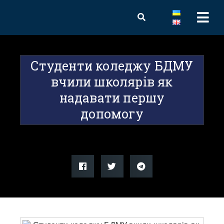
Студенти коледжу БДМУ
вчили школярів як
надавати першу
допомогу