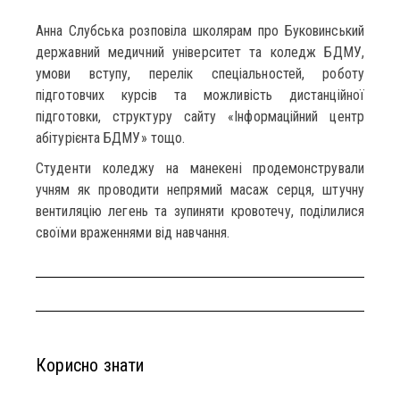
Анна Слубська розповіла школярам про Буковинський
державний медичний університет та коледж БДМУ,
умови вступу, перелік спеціальностей, роботу
підготовчих курсів та можливість дистанційної
підготовки, структуру сайту «Інформаційний центр
абітурієнта БДМУ» тощо.
Студенти коледжу на манекені продемонстрували
учням як проводити непрямий масаж серця, штучну
вентиляцію легень та зупиняти кровотечу, поділилися
своїми враженнями від навчання.
Корисно знати