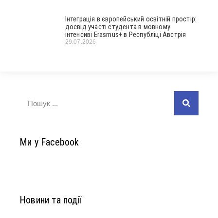
Інтеграція в європейський освітній простір:
досвід участі студента в мовному
інтенсиві Erasmus+ в Республіці Австрія
29.07.2026
Ми у Facebook
Новини та події