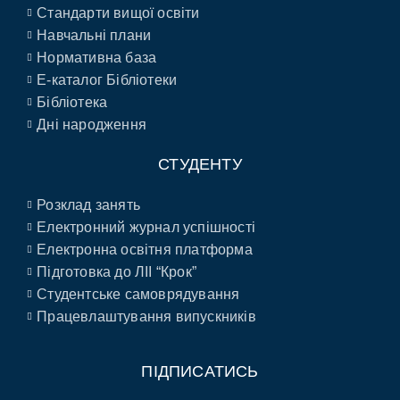
Стандарти вищої освіти
Навчальні плани
Нормативна база
E-каталог Бібліотеки
Бібліотека
Дні народження
СТУДЕНТУ
Розклад занять
Електронний журнал успішності
Електронна освітня платформа
Підготовка до ЛІІ “Крок”
Студентське самоврядування
Працевлаштування випускників
ПІДПИСАТИСЬ