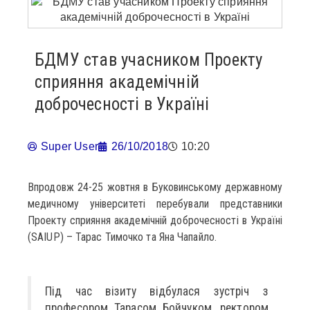
БДМУ став учасником Проекту
сприяння академічній
доброчесності в Україні
Super User
26/10/2018
10:20
Впродовж 24-25 жовтня в Буковинському державному
медичному університеті перебували представники
Проекту сприяння академічній доброчесності в Україні
(SAIUP) – Тарас Тимочко та Яна Чапайло.
Під час візиту відбулася зустріч з
професором Тарасом Бойчуком, ректором