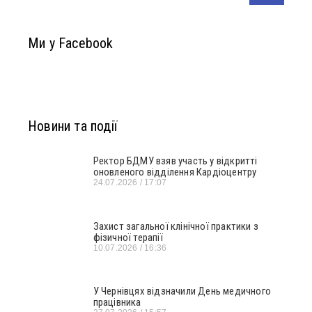
Ми у Facebook
Новини та події
Ректор БДМУ взяв участь у відкритті
оновленого відділення Кардіоцентру
24.07.2026
17:07
Захист загальної клінічної практики з
фізичної терапії
10.07.2026
16:36
У Чернівцях відзначили День медичного
працівника