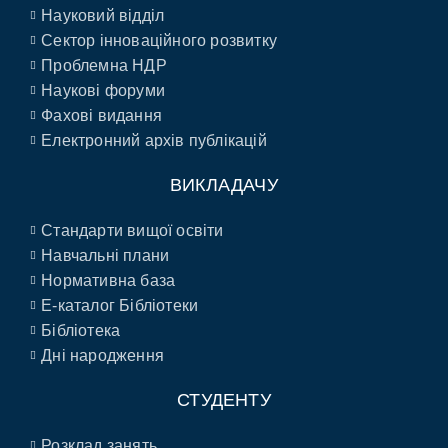
Науковий відділ
Сектор інноваційного розвитку
Проблемна НДР
Наукові форуми
Фахові видання
Електронний архів публікацій
ВИКЛАДАЧУ
Стандарти вищої освіти
Навчальні плани
Нормативна база
E-каталог Бібліотеки
Бібліотека
Дні народження
СТУДЕНТУ
Розклад занять