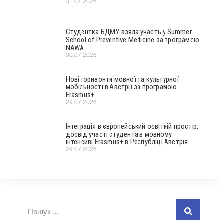
31.07.2026
Студентка БДМУ взяла участь у Summer
School of Preventive Medicine за програмою
NAWA
30.07.2026
Нові горизонти мовної та культурної
мобільності в Австрії за програмою
Erasmus+
29.07.2026
Інтеграція в європейський освітній простір:
досвід участі студента в мовному
інтенсиві Erasmus+ в Республіці Австрія
29.07.2026