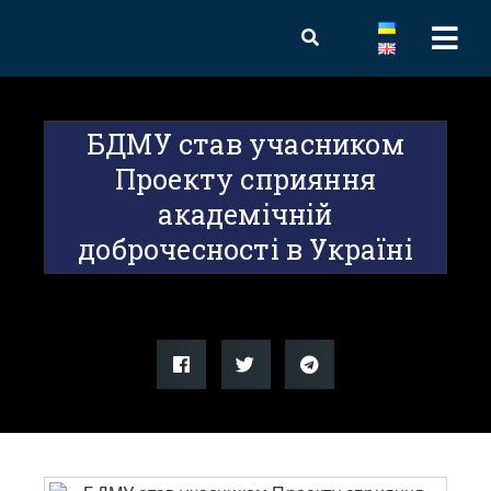
БДМУ став учасником
Проекту сприяння
академічній
доброчесності в Україні