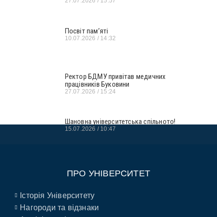
27.07.2026
15:57
Посвіт пам’яті
10.07.2026
14:32
Ректор БДМУ привітав медичних
працівників Буковини
27.07.2026
15:24
Шановна університетська спільното!
15.07.2026
10:47
ПРО УНІВЕРСИТЕТ
Історія Університету
Нагороди та відзнаки