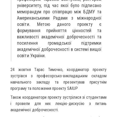
університету, під час якої було підписано
меморандум про співпрацю між БДМУ та
Американськими Радами з міжнародної
освіти. Метою даного проекту є
формування прийняття цінностей та
важливості академічної доброчесності та
посилення громадської підтримки
академічної доброчесності в системі вищої
освіти України.
24 жовтня Тарас Тимочко, координатор проекту
зустрівся з професорсько-викладацьким складом
навчального закладу та презентував присутнім
програму та положення проекту SAIUP
Також координатори проекту зустрілися зі студентами
і провели для них лекцію-дискусію з питань
академічної доброчесності.