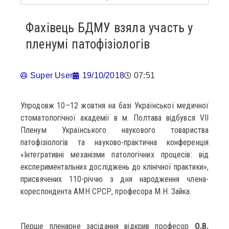
Фахівець БДМУ взяла участь у
пленумі патофізіологів
Super User
19/10/2018
07:51
Упродовж 10–12 жовтня на базі Української медичної
стоматологічної академії в м. Полтава відбувся VII
Пленум Українського наукового товариства
патофізіологів та науково-практична конференція
«Інтегративні механізми патологічних процесів: від
експериментальних досліджень до клінічної практики»,
присвячених 110-річчю з дня народження члена-
кореспондента АМН СРСР, професора М.Н. Зайка.
Перше пленарне засідання відкрив професор
О.В.