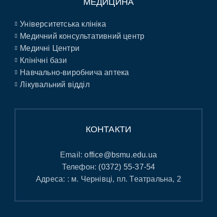
МЕДИЦИНА
Університетська клініка
Медичний консультативний центр
Медичні Центри
Клінічні бази
Навчально-виробнича аптека
Лікувальний відділ
КОНТАКТИ
Email:
office@bsmu.edu.ua
Телефон:
(0372) 55-37-54
Адреса: : м. Чернівці, пл. Театральна, 2