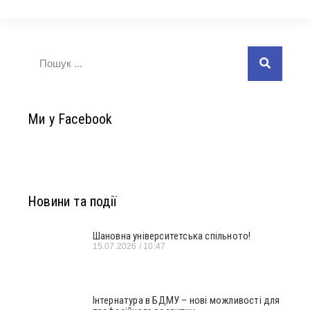
Ми у Facebook
Новини та події
Шановна університетська спільното!
15.07.2026
10:47
Інтернатура в БДМУ – нові можливості для