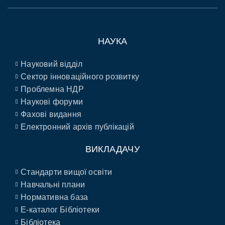
НАУКА
Науковий відділ
Сектор інноваційного розвитку
Проблемна НДР
Наукові форуми
Фахові видання
Електронний архів публікацій
ВИКЛАДАЧУ
Стандарти вищої освіти
Навчальні плани
Нормативна база
E-каталог Бібліотеки
Бібліотека