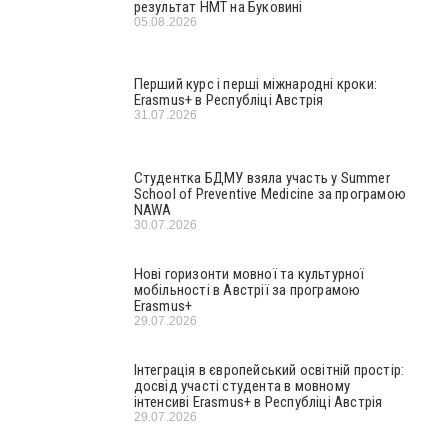
результат НМТ на Буковині
05.08.2026
Перший курс і перші міжнародні кроки:
Erasmus+ в Республіці Австрія
31.07.2026
Студентка БДМУ взяла участь у Summer
School of Preventive Medicine за програмою
NAWA
30.07.2026
Нові горизонти мовної та культурної
мобільності в Австрії за програмою
Erasmus+
29.07.2026
Інтеграція в європейський освітній простір:
досвід участі студента в мовному
інтенсиві Erasmus+ в Республіці Австрія
29.07.2026