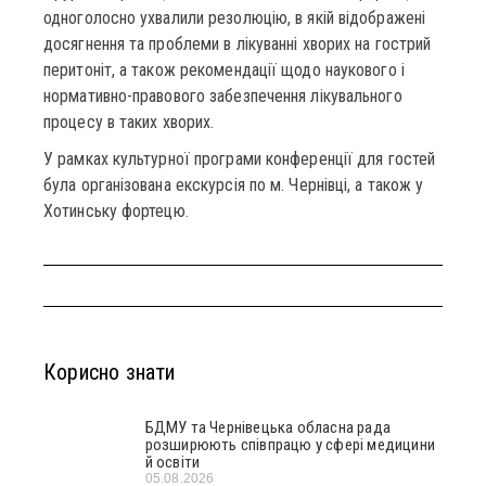
одноголосно ухвалили резолюцію, в якій відображені
досягнення та проблеми в лікуванні хворих на гострий
перитоніт, а також рекомендації щодо наукового і
нормативно-правового забезпечення лікувального
процесу в таких хворих.
У рамках культурної програми конференції для гостей
була організована екскурсія по м. Чернівці, а також у
Хотинську фортецю.
Корисно знати
БДМУ та Чернівецька обласна рада
розширюють співпрацю у сфері медицини
й освіти
05.08.2026