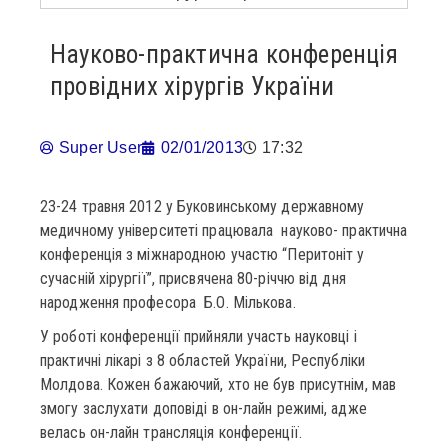
Науково-практична конференція
провідних хірургів України
Super User
02/01/2013
17:32
23-24 травня 2012 у Буковинському державному
медичному університеті працювала науково- практична
конференція з міжнародною участю “Перитоніт у
сучасній хірургії”, присвячена 80-річчю від дня
народження професора Б.О. Мількова.
У роботі конференції прийняли участь науковці і
практичні лікарі з 8 областей України, Республіки
Молдова. Кожен бажаючий, хто не був присутнім, мав
змогу заслухати доповіді в он-лайн режимі, адже
велась он-лайн трансляція конференції.