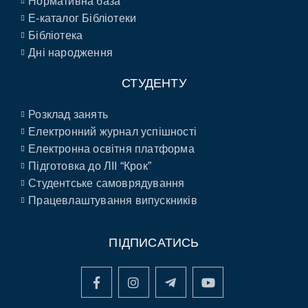
Нормативна база
E-каталог Бібліотеки
Бібліотека
Дні народження
СТУДЕНТУ
Розклад занять
Електронний журнал успішності
Електронна освітня платформа
Підготовка до ЛІІ “Крок”
Студентське самоврядування
Працевлаштування випускників
ПІДПИСАТИСЬ