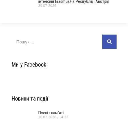
інтенсиві Erasmus+ в Республіці Австрія
29.07.2026
Ми у Facebook
Новини та події
Посвіт пам’яті
10.07.2026
14:32