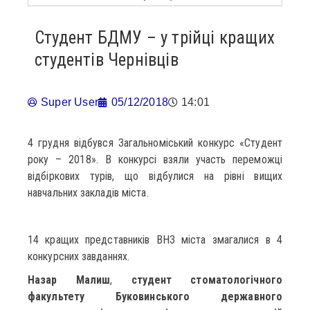
Студент БДМУ – у трійці кращих
студентів Чернівців
Super User
05/12/2018
14:01
4 грудня відбувся Загальноміський конкурс «Студент
року – 2018». В конкурсі взяли участь переможці
відбіркових турів, що відбулися на рівні вищих
навчальних закладів міста.
14 кращих представників ВНЗ міста змагалися в 4
конкурсних завданнях.
Назар Малиш
,
студент стоматологічного
факультету Буковинського державного