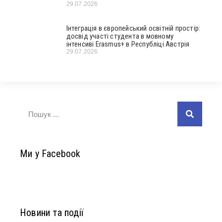
29.07.2026
Інтеграція в європейський освітній простір:
досвід участі студента в мовному
інтенсиві Erasmus+ в Республіці Австрія
29.07.2026
Ми у Facebook
Новини та події