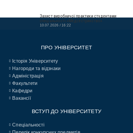
Захист виробничої практики студентами
спеціальності «Медсестринство»
10.07.2026
16:22
ПРО УНІВЕРСИТЕТ
Історія Університету
Нагороди та відзнаки
Адміністрація
Факультети
Кафедри
Вакансії
ВСТУП ДО УНІВЕРСИТЕТУ
Спеціальності
Перелік конкурсних предметів