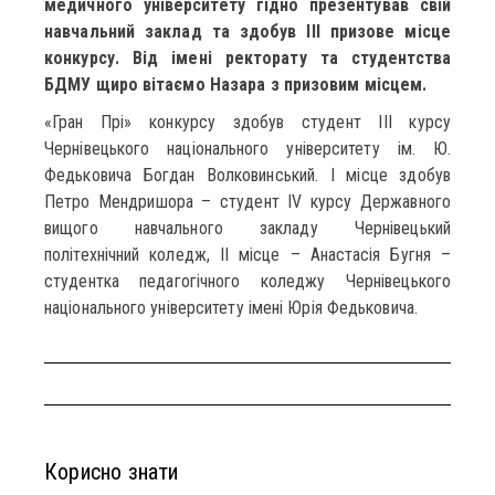
медичного університету гідно презентував свій
навчальний заклад та здобув ІІІ призове місце
конкурсу.
Від імені ректорату та студентства
БДМУ щиро вітаємо Назара з призовим місцем.
«Гран Прі» конкурсу здобув студент ІІІ курсу
Чернівецького національного університету ім. Ю.
Федьковича Богдан Волковинський. І місце здобув
Петро Мендришора – студент ІV курсу Державного
вищого навчального закладу Чернівецький
політехнічний коледж, ІІ місце – Анастасія Бугня –
студентка педагогічного коледжу Чернівецького
національного університету імені Юрія Федьковича.
Корисно знати