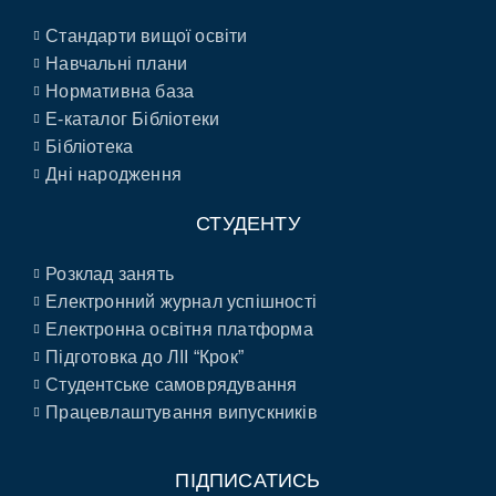
Стандарти вищої освіти
Навчальні плани
Нормативна база
E-каталог Бібліотеки
Бібліотека
Дні народження
СТУДЕНТУ
Розклад занять
Електронний журнал успішності
Електронна освітня платформа
Підготовка до ЛІІ “Крок”
Студентське самоврядування
Працевлаштування випускників
ПІДПИСАТИСЬ