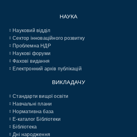
НАУКА
Науковий відділ
Сектор інноваційного розвитку
Проблемна НДР
Наукові форуми
Фахові видання
Електронний архів публікацій
ВИКЛАДАЧУ
Стандарти вищої освіти
Навчальні плани
Нормативна база
E-каталог Бібліотеки
Бібліотека
Дні народження