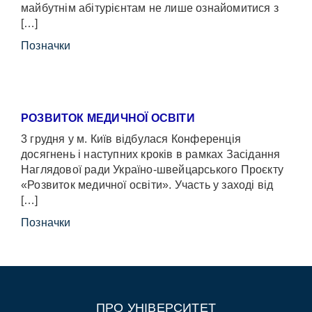
майбутнім абітурієнтам не лише ознайомитися з
[…]
Позначки
РОЗВИТОК МЕДИЧНОЇ ОСВІТИ
3 грудня у м. Київ відбулася Конференція
досягнень і наступних кроків в рамках Засідання
Наглядової ради Україно-швейцарського Проєкту
«Розвиток медичної освіти». Участь у заході від
[…]
Позначки
ПРО УНІВЕРСИТЕТ