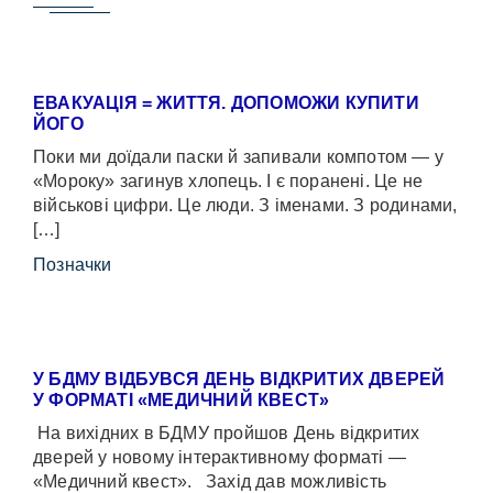
ЕВАКУАЦІЯ = ЖИТТЯ. ДОПОМОЖИ КУПИТИ
ЙОГО
Поки ми доїдали паски й запивали компотом — у
«Мороку» загинув хлопець. І є поранені. Це не
військові цифри. Це люди. З іменами. З родинами,
[…]
Позначки
У БДМУ ВІДБУВСЯ ДЕНЬ ВІДКРИТИХ ДВЕРЕЙ
У ФОРМАТІ «МЕДИЧНИЙ КВЕСТ»
На вихідних в БДМУ пройшов День відкритих
дверей у новому інтерактивному форматі —
«Медичний квест». Захід дав можливість