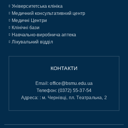
Університетська клініка
Медичний консультативний центр
Медичні Центри
Клінічні бази
Навчально-виробнича аптека
Лікувальний відділ
КОНТАКТИ
Email:
office@bsmu.edu.ua
Телефон:
(0372) 55-37-54
Адреса: : м. Чернівці, пл. Театральна, 2