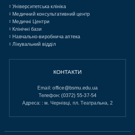
Університетська клініка
Медичний консультативний центр
Медичні Центри
Клінічні бази
Навчально-виробнича аптека
Лікувальний відділ
КОНТАКТИ
Email:
office@bsmu.edu.ua
Телефон:
(0372) 55-37-54
Адреса: : м. Чернівці, пл. Театральна, 2