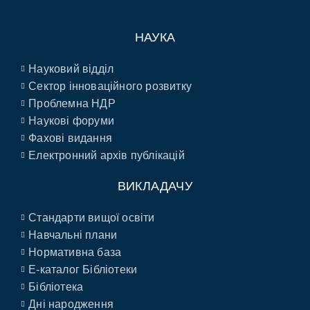
НАУКА
Науковий відділ
Сектор інноваційного розвитку
Проблемна НДР
Наукові форуми
Фахові видання
Електронний архів публікацій
ВИКЛАДАЧУ
Стандарти вищої освіти
Навчальні плани
Нормативна база
E-каталог Бібліотеки
Бібліотека
Дні народження