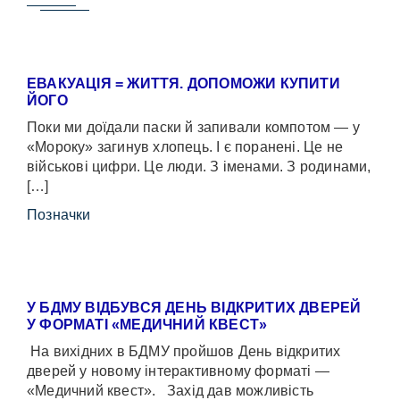
ЕВАКУАЦІЯ = ЖИТТЯ. ДОПОМОЖИ КУПИТИ
ЙОГО
Поки ми доїдали паски й запивали компотом — у
«Мороку» загинув хлопець. І є поранені. Це не
військові цифри. Це люди. З іменами. З родинами,
[…]
Позначки
У БДМУ ВІДБУВСЯ ДЕНЬ ВІДКРИТИХ ДВЕРЕЙ
У ФОРМАТІ «МЕДИЧНИЙ КВЕСТ»
На вихідних в БДМУ пройшов День відкритих
дверей у новому інтерактивному форматі —
«Медичний квест». Захід дав можливість