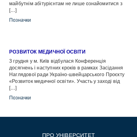
майбутнім абітурієнтам не лише ознайомитися з
[…]
Позначки
РОЗВИТОК МЕДИЧНОЇ ОСВІТИ
3 грудня у м. Київ відбулася Конференція
досягнень і наступних кроків в рамках Засідання
Наглядової ради Україно-швейцарського Проєкту
«Розвиток медичної освіти». Участь у заході від
[…]
Позначки
ПРО УНІВЕРСИТЕТ