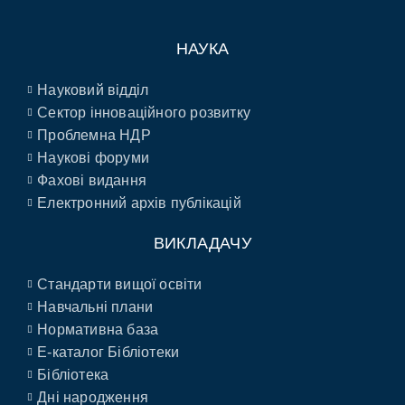
НАУКА
Науковий відділ
Сектор інноваційного розвитку
Проблемна НДР
Наукові форуми
Фахові видання
Електронний архів публікацій
ВИКЛАДАЧУ
Стандарти вищої освіти
Навчальні плани
Нормативна база
E-каталог Бібліотеки
Бібліотека
Дні народження