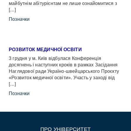
майбутнім абітурієнтам не лише ознайомитися з
[…]
Позначки
РОЗВИТОК МЕДИЧНОЇ ОСВІТИ
3 грудня у м. Київ відбулася Конференція
досягнень і наступних кроків в рамках Засідання
Наглядової ради Україно-швейцарського Проєкту
«Розвиток медичної освіти». Участь у заході від
[…]
Позначки
ПРО УНІВЕРСИТЕТ