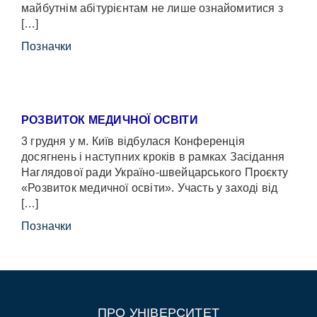
майбутнім абітурієнтам не лише ознайомитися з
[…]
Позначки
РОЗВИТОК МЕДИЧНОЇ ОСВІТИ
3 грудня у м. Київ відбулася Конференція
досягнень і наступних кроків в рамках Засідання
Наглядової ради Україно-швейцарського Проєкту
«Розвиток медичної освіти». Участь у заході від
[…]
Позначки
ПРО УНІВЕРСИТЕТ