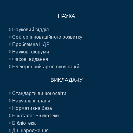
НАУКА
Науковий відділ
Сектор інноваційного розвитку
Проблемна НДР
Наукові форуми
Фахові видання
Електронний архів публікацій
ВИКЛАДАЧУ
Стандарти вищої освіти
Навчальні плани
Нормативна база
E-каталог Бібліотеки
Бібліотека
Дні народження