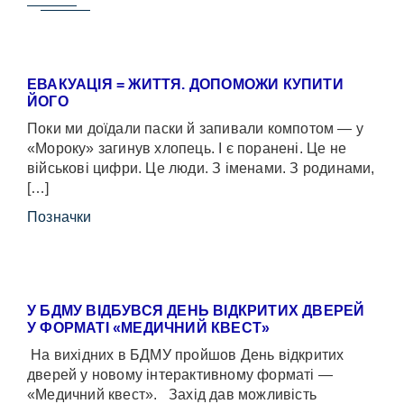
ЕВАКУАЦІЯ = ЖИТТЯ. ДОПОМОЖИ КУПИТИ
ЙОГО
Поки ми доїдали паски й запивали компотом — у
«Мороку» загинув хлопець. І є поранені. Це не
військові цифри. Це люди. З іменами. З родинами,
[…]
Позначки
У БДМУ ВІДБУВСЯ ДЕНЬ ВІДКРИТИХ ДВЕРЕЙ
У ФОРМАТІ «МЕДИЧНИЙ КВЕСТ»
На вихідних в БДМУ пройшов День відкритих
дверей у новому інтерактивному форматі —
«Медичний квест». Захід дав можливість