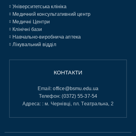
Університетська клініка
Медичний консультативний центр
Медичні Центри
Клінічні бази
Навчально-виробнича аптека
Лікувальний відділ
КОНТАКТИ
Email:
office@bsmu.edu.ua
Телефон:
(0372) 55-37-54
Адреса: : м. Чернівці, пл. Театральна, 2