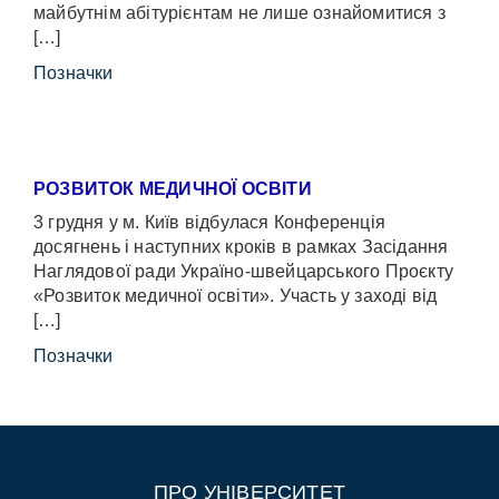
майбутнім абітурієнтам не лише ознайомитися з
[…]
Позначки
РОЗВИТОК МЕДИЧНОЇ ОСВІТИ
3 грудня у м. Київ відбулася Конференція
досягнень і наступних кроків в рамках Засідання
Наглядової ради Україно-швейцарського Проєкту
«Розвиток медичної освіти». Участь у заході від
[…]
Позначки
ПРО УНІВЕРСИТЕТ