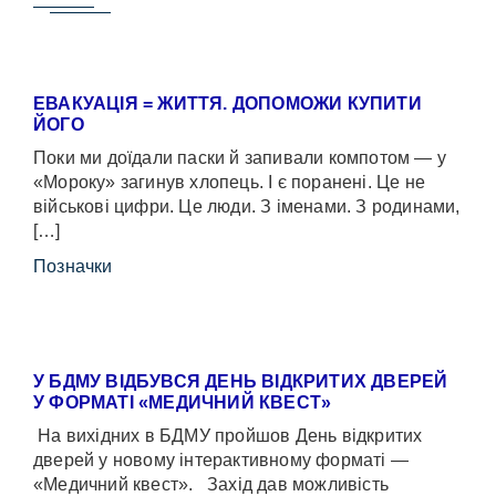
ЕВАКУАЦІЯ = ЖИТТЯ. ДОПОМОЖИ КУПИТИ
ЙОГО
Поки ми доїдали паски й запивали компотом — у
«Мороку» загинув хлопець. І є поранені. Це не
військові цифри. Це люди. З іменами. З родинами,
[…]
Позначки
У БДМУ ВІДБУВСЯ ДЕНЬ ВІДКРИТИХ ДВЕРЕЙ
У ФОРМАТІ «МЕДИЧНИЙ КВЕСТ»
На вихідних в БДМУ пройшов День відкритих
дверей у новому інтерактивному форматі —
«Медичний квест». Захід дав можливість