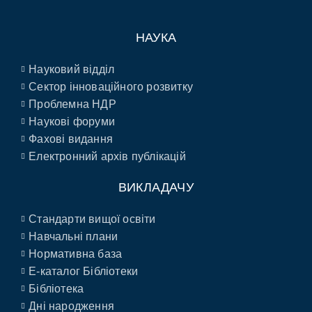
НАУКА
Науковий відділ
Сектор інноваційного розвитку
Проблемна НДР
Наукові форуми
Фахові видання
Електронний архів публікацій
ВИКЛАДАЧУ
Стандарти вищої освіти
Навчальні плани
Нормативна база
E-каталог Бібліотеки
Бібліотека
Дні народження