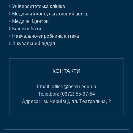
Університетська клініка
Медичний консультативний центр
Медичні Центри
Клінічні бази
Навчально-виробнича аптека
Лікувальний відділ
КОНТАКТИ
Email:
office@bsmu.edu.ua
Телефон:
(0372) 55-37-54
Адреса: : м. Чернівці, пл. Театральна, 2