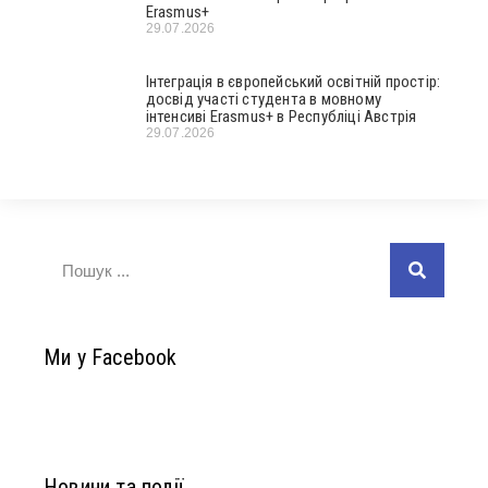
Erasmus+
29.07.2026
Інтеграція в європейський освітній простір:
досвід участі студента в мовному
інтенсиві Erasmus+ в Республіці Австрія
29.07.2026
Ми у Facebook
Новини та події