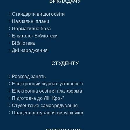
ВИКЛАДАЧУ
Стандарти вищої освіти
Навчальні плани
Нормативна база
E-каталог Бібліотеки
Бібліотека
Дні народження
СТУДЕНТУ
Розклад занять
Електронний журнал успішності
Електронна освітня платформа
Підготовка до ЛІІ “Крок”
Студентське самоврядування
Працевлаштування випускників