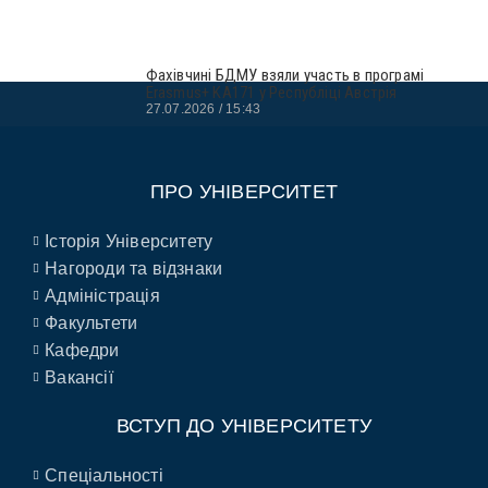
Фахівчині БДМУ взяли участь в програмі
Erasmus+ KA171 у Республіці Австрія
27.07.2026
15:43
ПРО УНІВЕРСИТЕТ
Історія Університету
Нагороди та відзнаки
Адміністрація
Факультети
Кафедри
Вакансії
ВСТУП ДО УНІВЕРСИТЕТУ
Спеціальності