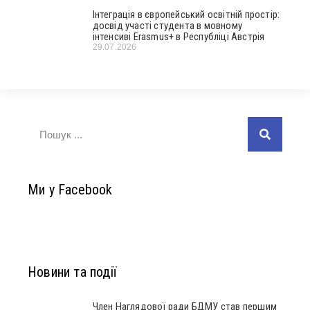
Інтеграція в європейський освітній простір:
досвід участі студента в мовному
інтенсиві Erasmus+ в Республіці Австрія
29.07.2026
Ми у Facebook
Новини та події
Член Наглядової ради БДМУ став першим