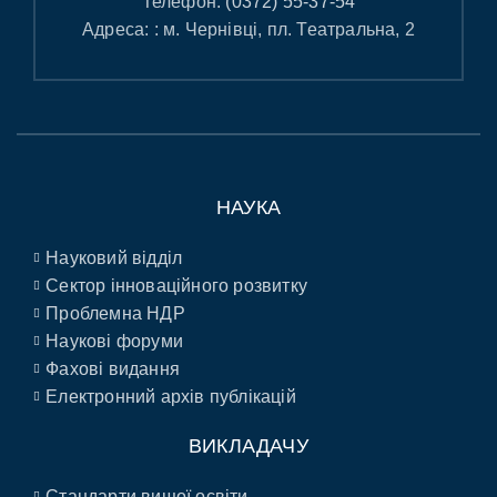
Телефон:
(0372) 55-37-54
Адреса: : м. Чернівці, пл. Театральна, 2
НАУКА
Науковий відділ
Сектор інноваційного розвитку
Проблемна НДР
Наукові форуми
Фахові видання
Електронний архів публікацій
ВИКЛАДАЧУ
Стандарти вищої освіти