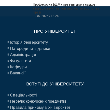
Професорка БДМУ презентувала наукові
напрацювання на конгресі офтальмологів у
Празі
10.07.2026
12:26
ПРО УНІВЕРСИТЕТ
Історія Університету
Нагороди та відзнаки
Адміністрація
Факультети
Кафедри
Вакансії
ВСТУП ДО УНІВЕРСИТЕТУ
Спеціальності
Перелік конкурсних предметів
Правила прийому в Університет