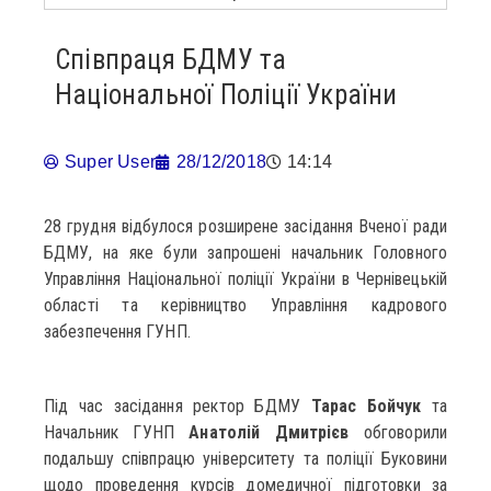
Співпраця БДМУ та
Національної Поліції України
Super User
28/12/2018
14:14
28 грудня відбулося розширене засідання Вченої ради
БДМУ, на яке були запрошені начальник Головного
Управління Національної поліції України в Чернівецькій
області та керівництво Управління кадрового
забезпечення ГУНП.
Під час засідання ректор БДМУ
Тарас Бойчук
та
Начальник ГУНП
Анатолій Дмитрієв
обговорили
подальшу співпрацю університету та поліції Буковини
щодо проведення курсів домедичної підготовки за