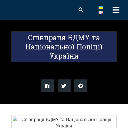
Співпраця БДМУ та
Національної Поліції
України