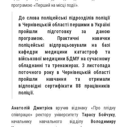
програмою «Перший на місці події».
До слова поліцейські підрозділів поліції
в Чернівецькій області першими в Україні
пройшли підготовку за даною
програмою. Практичні навички
поліцейські відпрацьовували на базі
кафедри медицини катастроф та
військової медицини БДМУ на сучасному
обладнанні та тренажерах. З листопада
поточного року в Чернівецькій області
пройшли навчання та отримали
відповідні сертифікати 88 працівників
поліції.
Анатолій Дмитрієв
вручив відзнаку «Про плідну
співпрацю» ректору університету
Тарасу Бойчуку
,
начальнику навчального відділу
Володимиру