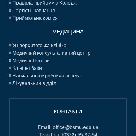
Правила прийому в Коледж
Вартість навчання
Приймальна коміся
МЕДИЦИНА
Університетська клініка
Медичний консультативний центр
Медичні Центри
Клінічні бази
Навчально-виробнича аптека
Лікувальний відділ
КОНТАКТИ
Email:
office@bsmu.edu.ua
Телефон:
(0372) 55-37-54