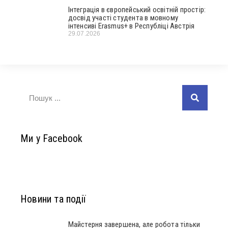
Інтеграція в європейський освітній простір:
досвід участі студента в мовному
інтенсиві Erasmus+ в Республіці Австрія
29.07.2026
Ми у Facebook
Новини та події
Майстерня завершена, але робота тільки