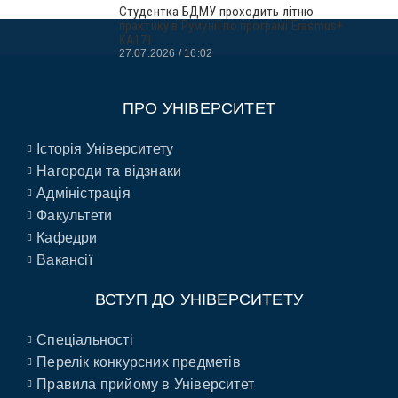
Студентка БДМУ проходить літню
практику в Румунії по програмі Erasmus+
KA171
27.07.2026
16:02
ПРО УНІВЕРСИТЕТ
Історія Університету
Нагороди та відзнаки
Адміністрація
Факультети
Кафедри
Вакансії
ВСТУП ДО УНІВЕРСИТЕТУ
Спеціальності
Перелік конкурсних предметів
Правила прийому в Університет