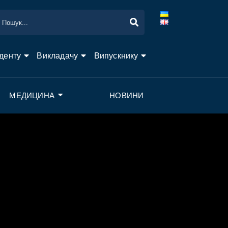
денту
Викладачу
Випускнику
МЕДИЦИНА
НОВИНИ