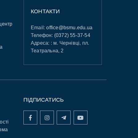
КОНТАКТИ
центр
Email:
office@bsmu.edu.ua
Телефон:
(0372) 55-37-54
Адреса: : м. Чернівці, пл.
а
Театральна, 2
ПІДПИСАТИСЬ
ості
рма