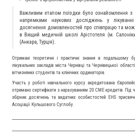
Важливим етапом поїздки було ознайомлення з 
напрямками наукових досліджень у лікуванні 
досягнення домовленостей про співпрацю та мож
в Вищий медичній школі Арістотеля (м. Салоніки,
(Анкара, Турція).
Отримані теоретичні і практичні знання в подальшому бу
лікувальних закладів міста Чернівці та Чернівецької област
вітчизняних студентів та клінічних ординаторів.
Участь у роботі навчального курсу акредитована Європейс
отримано сертифікати з нарахуванням 20 СME кредитів. Під 
збірник досягнень та видатних особистостей EHS присвяч
Асоціації Кульшового Суглобу.