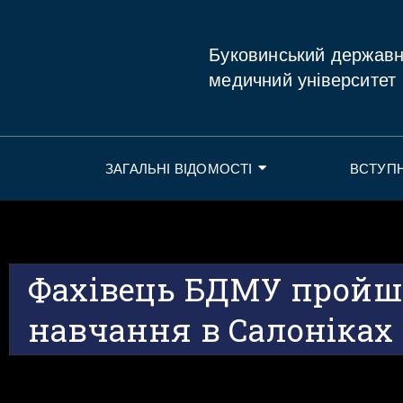
Буковинський держав
медичний університет
ЗАГАЛЬНІ ВІДОМОСТІ
ВСТУП
Фахівець БДМУ пройш
навчання в Салоніках 