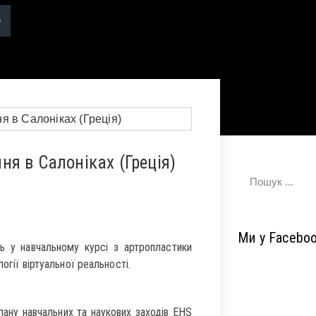
я в Салоніках (Греція)
Ми у Facebo
ь у навчальному курсі з артропластики
огії віртуальної реальності.
плану навчальних та наукових заходів EHS