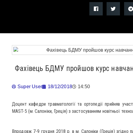
Фахівець БДМУ пройшов курс навчанн
Super User
18/12/2018
14:50
Доцент кафедри травматології та ортопедії прийняв участ
MAST-5 (м. Салоніки, Греція) з застосуванням новітньої технол
Впродовж 7-9 грудня 2018 р. в м. Салоніки (Греція) згідно 