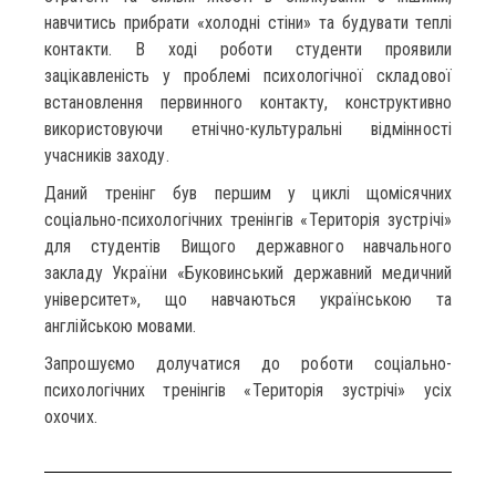
навчитись прибрати «холодні стіни» та будувати теплі
контакти. В ході роботи студенти проявили
зацікавленість у проблемі психологічної складової
встановлення первинного контакту, конструктивно
використовуючи етнічно-культуральні відмінності
учасників заходу.
Даний тренінг був першим у циклі щомісячних
соціально-психологічних тренінгів «Територія зустрічі»
для студентів Вищого державного навчального
закладу України «Буковинський державний медичний
університет», що навчаються українською та
англійською мовами.
Запрошуємо долучатися до роботи соціально-
психологічних тренінгів «Територія зустрічі» усіх
охочих.