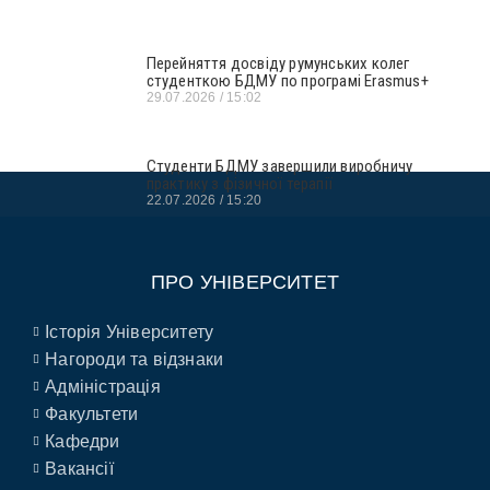
Перейняття досвіду румунських колег
студенткою БДМУ по програмі Erasmus+
29.07.2026
15:02
Студенти БДМУ завершили виробничу
практику з фізичної терапії
22.07.2026
15:20
ПРО УНІВЕРСИТЕТ
Історія Університету
Нагороди та відзнаки
Адміністрація
Факультети
Кафедри
Вакансії