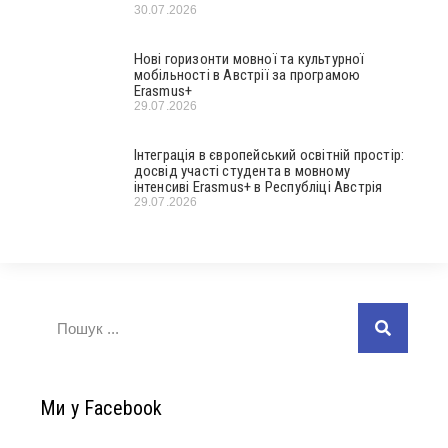
30.07.2026
Нові горизонти мовної та культурної
мобільності в Австрії за програмою
Erasmus+
29.07.2026
Інтеграція в європейський освітній простір:
досвід участі студента в мовному
інтенсиві Erasmus+ в Республіці Австрія
29.07.2026
Ми у Facebook