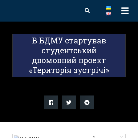
В БДМУ стартував
студентський
двомовний проект
«Територія зустрічі»