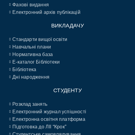
Фахові видання
Електронний архів публікацій
ВИКЛАДАЧУ
Стандарти вищої освіти
Навчальні плани
Нормативна база
E-каталог Бібліотеки
Бібліотека
Дні народження
СТУДЕНТУ
Розклад занять
Електронний журнал успішності
Електронна освітня платформа
Підготовка до ЛІІ “Крок”
Студентське самоврядування