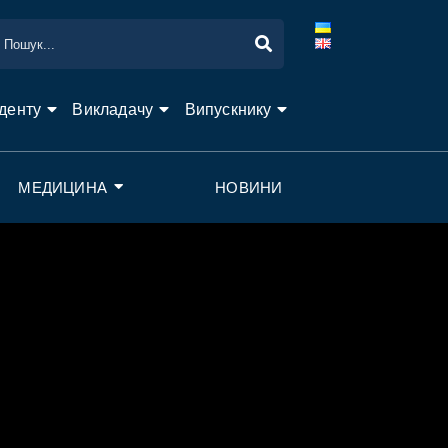
денту
Викладачу
Випускнику
МЕДИЦИНА
НОВИНИ