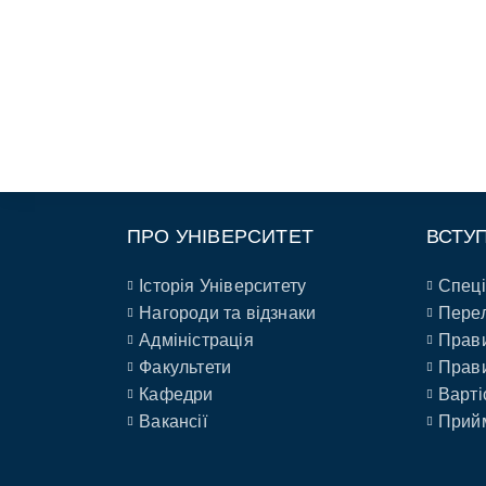
ПРО УНІВЕРСИТЕТ
ВСТУ
Історія Університету
Спеці
Нагороди та відзнаки
Перел
Адміністрація
Прави
Факультети
Прави
Кафедри
Варті
Вакансії
Прийм