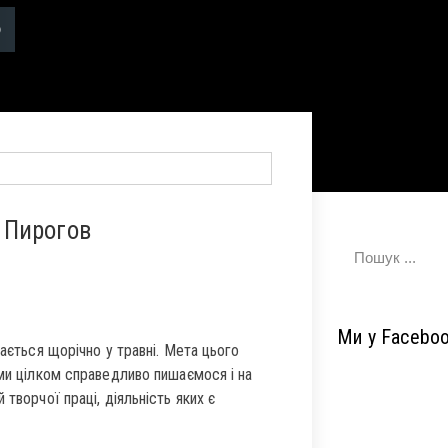
. Пирогов
Ми у Facebo
чається щорічно у травні. Мета цього
ими цілком справедливо пишаємося і на
творчої праці, діяльність яких є