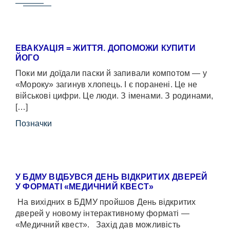
ЕВАКУАЦІЯ = ЖИТТЯ. ДОПОМОЖИ КУПИТИ
ЙОГО
Поки ми доїдали паски й запивали компотом — у
«Мороку» загинув хлопець. І є поранені. Це не
військові цифри. Це люди. З іменами. З родинами,
[…]
Позначки
У БДМУ ВІДБУВСЯ ДЕНЬ ВІДКРИТИХ ДВЕРЕЙ
У ФОРМАТІ «МЕДИЧНИЙ КВЕСТ»
На вихідних в БДМУ пройшов День відкритих
дверей у новому інтерактивному форматі —
«Медичний квест». Захід дав можливість