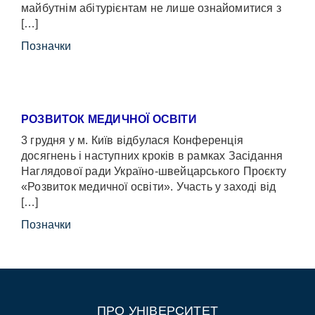
майбутнім абітурієнтам не лише ознайомитися з
[…]
Позначки
РОЗВИТОК МЕДИЧНОЇ ОСВІТИ
3 грудня у м. Київ відбулася Конференція
досягнень і наступних кроків в рамках Засідання
Наглядової ради Україно-швейцарського Проєкту
«Розвиток медичної освіти». Участь у заході від
[…]
Позначки
ПРО УНІВЕРСИТЕТ