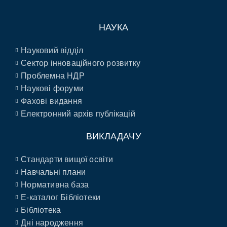
НАУКА
Науковий відділ
Сектор інноваційного розвитку
Проблемна НДР
Наукові форуми
Фахові видання
Електронний архів публікацій
ВИКЛАДАЧУ
Стандарти вищої освіти
Навчальні плани
Нормативна база
E-каталог Бібліотеки
Бібліотека
Дні народження