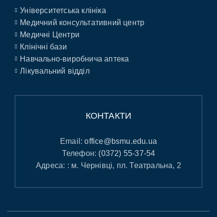
Університетська клініка
Медичний консультативний центр
Медичні Центри
Клінічні бази
Навчально-виробнича аптека
Лікувальний відділ
КОНТАКТИ
Email:
office@bsmu.edu.ua
Телефон:
(0372) 55-37-54
Адреса: : м. Чернівці, пл. Театральна, 2