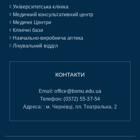
Університетська клініка
Медичний консультативний центр
Медичні Центри
Клінічні бази
Навчально-виробнича аптека
Лікувальний відділ
КОНТАКТИ
Email:
office@bsmu.edu.ua
Телефон:
(0372) 55-37-54
Адреса: : м. Чернівці, пл. Театральна, 2