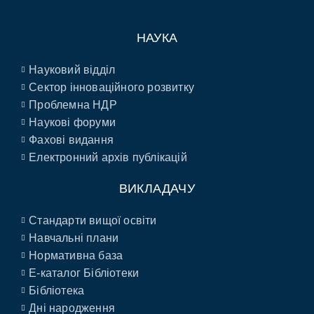
НАУКА
Науковий відділ
Сектор інноваційного розвитку
Проблемна НДР
Наукові форуми
Фахові видання
Електронний архів публікацій
ВИКЛАДАЧУ
Стандарти вищої освіти
Навчальні плани
Нормативна база
E-каталог Бібліотеки
Бібліотека
Дні народження