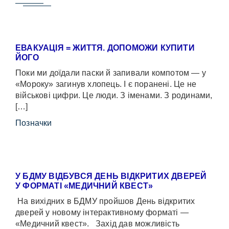
ЕВАКУАЦІЯ = ЖИТТЯ. ДОПОМОЖИ КУПИТИ
ЙОГО
Поки ми доїдали паски й запивали компотом — у
«Мороку» загинув хлопець. І є поранені. Це не
військові цифри. Це люди. З іменами. З родинами,
[…]
Позначки
У БДМУ ВІДБУВСЯ ДЕНЬ ВІДКРИТИХ ДВЕРЕЙ
У ФОРМАТІ «МЕДИЧНИЙ КВЕСТ»
На вихідних в БДМУ пройшов День відкритих
дверей у новому інтерактивному форматі —
«Медичний квест». Захід дав можливість