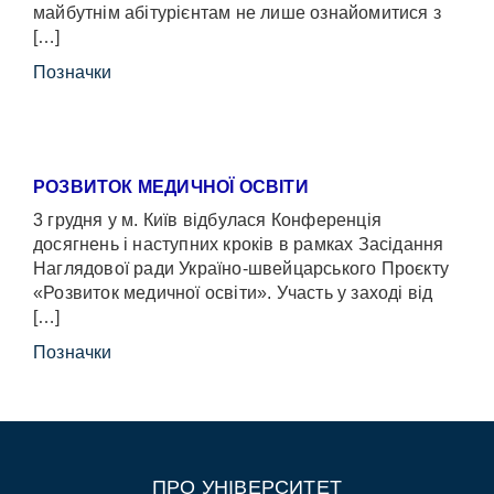
майбутнім абітурієнтам не лише ознайомитися з
[…]
Позначки
РОЗВИТОК МЕДИЧНОЇ ОСВІТИ
3 грудня у м. Київ відбулася Конференція
досягнень і наступних кроків в рамках Засідання
Наглядової ради Україно-швейцарського Проєкту
«Розвиток медичної освіти». Участь у заході від
[…]
Позначки
ПРО УНІВЕРСИТЕТ