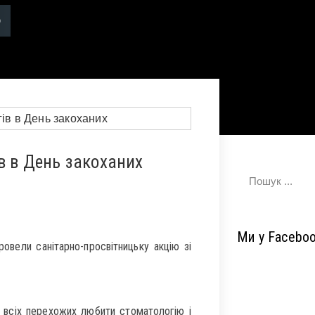
в в День закоханих
Ми у Facebo
вели санітарно-просвітницьку акцію зі
 всіх перехожих любити стоматологію і