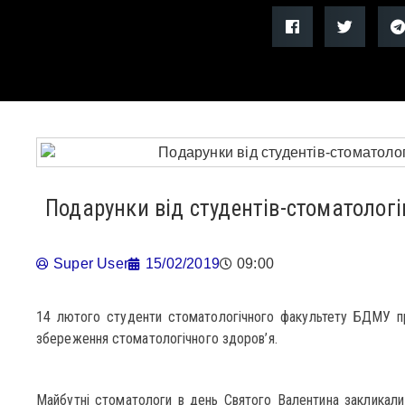
Подарунки від студентів-стоматологі
Super User
15/02/2019
09:00
14 лютого студенти стоматологічного факультету БДМУ про
збереження стоматологічного здоров’я.
Майбутні стоматологи в день Святого Валентина закликали