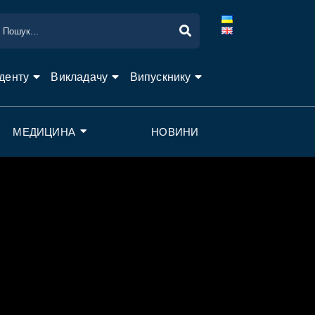
денту
Викладачу
Випускнику
МЕДИЦИНА
НОВИНИ