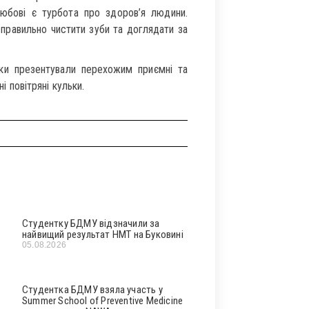
юбові є турбота про здоров’я людини.
 правильно чистити зуби та доглядати за
ки презентували перехожим приємні та
і повітряні кульки.
Студентку БДМУ відзначили за
найвищий результат НМТ на Буковині
05.08.2026
Студентка БДМУ взяла участь у
Summer School of Preventive Medicine