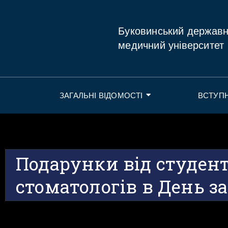
Буковинський держав
медичний університет
ЗАГАЛЬНІ ВІДОМОСТІ
ВСТУП
Подарунки від студент
стоматологів в День з