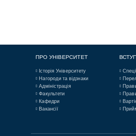
ПРО УНІВЕРСИТЕТ
ВСТУ
Історія Університету
Спеці
Нагороди та відзнаки
Перел
Адміністрація
Прави
Факультети
Прави
Кафедри
Варті
Вакансії
Прийм