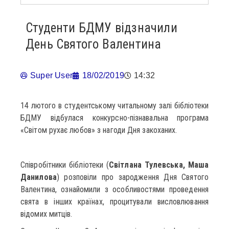
Студенти БДМУ відзначили
День Святого Валентина
Super User
18/02/2019
14:32
14 лютого в студентському читальному залі бібліотеки
БДМУ відбулася конкурсно-пізнавальна програма
«Світом рухає любов» з нагоди Дня закоханих.
Співробітники бібліотеки (
Світлана Тулевська, Маша
Данилова
) розповіли про зародження Дня Святого
Валентина, ознайомили з особливостями проведення
свята в інших країнах, процитували висловлювання
відомих митців.