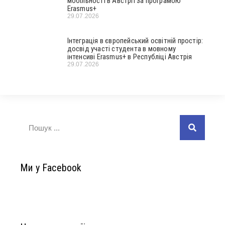
мобільності в Австрії за програмою
Erasmus+
29.07.2026
Інтеграція в європейський освітній простір:
досвід участі студента в мовному
інтенсиві Erasmus+ в Республіці Австрія
29.07.2026
Ми у Facebook