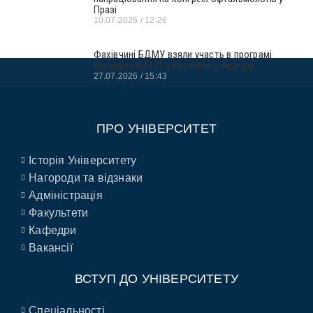
Празі
10.07.2026
12:26
Фахівчині БДМУ взяли участь в програмі
Erasmus+ KA171 у Республіці Австрія
27.07.2026
15:43
ПРО УНІВЕРСИТЕТ
Історія Університету
Нагороди та відзнаки
Адміністрація
Факультети
Кафедри
Вакансії
ВСТУП ДО УНІВЕРСИТЕТУ
Спеціальності