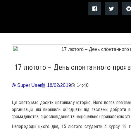
17 лютого – День спонтанного прояв
Super User
18/02/2019
14:40
Це свято має досить нетривалу історію. Його поява пов’язан
організацій, які вирішили об’єднати під гаслами доброти
громадянства, віросповідання та національної приналежності.
Напередодні цього дня, 15 лютого студенти 4 курсу 19 гр