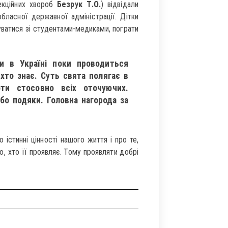
екційних хвороб
Безрук Т.О.
) відвідали
бласної державної адміністрації. Дітки
уватися зі студентами-медиками, пограти
и в Україні поки проводиться
хто знає. Суть свята полягає в
ти стосовно всіх оточуючих.
бо подяки. Головна нагорода за
істинні цінності нашого життя і про те,
, хто її проявляє. Тому проявляти добрі