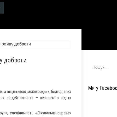
у доброти
Ми у Facebo
а з ініціативою міжнародних благодійних
 всіх людей планети – незалежно від їх
упи, спеціальність «Лікувальна справа»