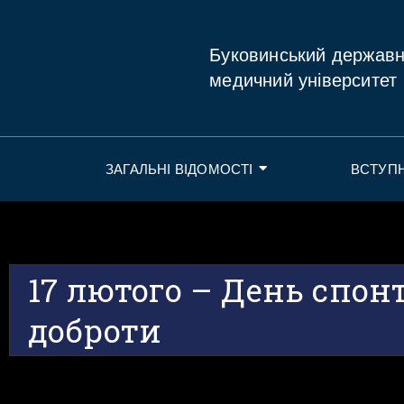
Буковинський держав
медичний університет
ЗАГАЛЬНІ ВІДОМОСТІ
ВСТУП
17 лютого – День спон
доброти