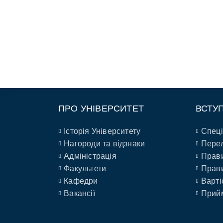
ПРО УНІВЕРСИТЕТ
ВСТУ
Історія Університету
Спеці
Нагороди та відзнаки
Перел
Адміністрація
Прави
Факультети
Прави
Кафедри
Варті
Вакансії
Прийм