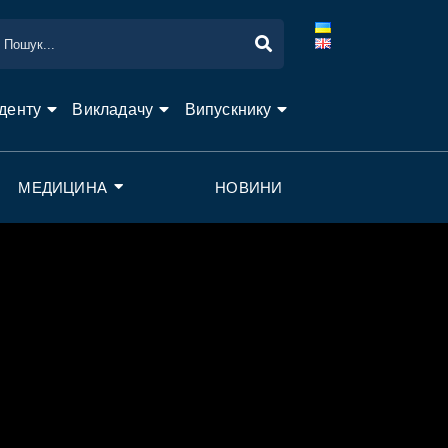
денту
Викладачу
Випускнику
МЕДИЦИНА
НОВИНИ