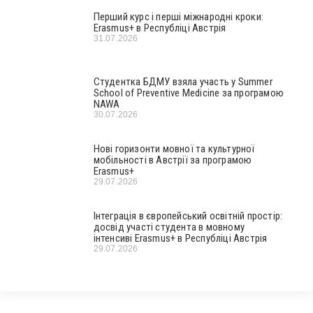
Перший курс і перші міжнародні кроки:
Erasmus+ в Республіці Австрія
31.07.2026
Студентка БДМУ взяла участь у Summer
School of Preventive Medicine за програмою
NAWA
30.07.2026
Нові горизонти мовної та культурної
мобільності в Австрії за програмою
Erasmus+
29.07.2026
Інтеграція в європейський освітній простір:
досвід участі студента в мовному
інтенсиві Erasmus+ в Республіці Австрія
29.07.2026