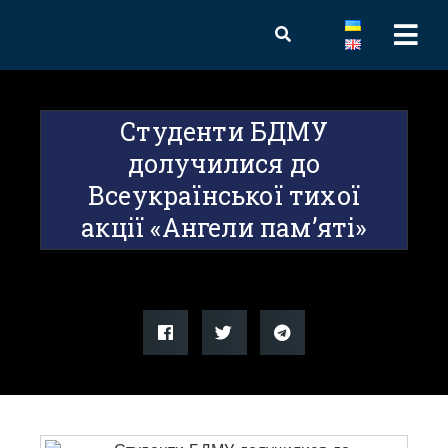
Студенти БДМУ
долучилися до
Всеукраїнської тихої
акції «Ангели пам’яті»