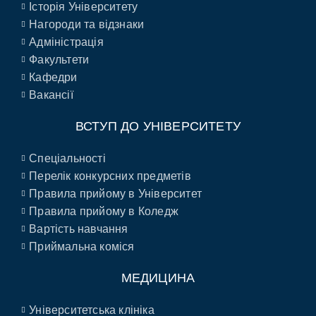
Історія Університету
Нагороди та відзнаки
Адміністрація
Факультети
Кафедри
Вакансії
ВСТУП ДО УНІВЕРСИТЕТУ
Спеціальності
Перелік конкурсних предметів
Правила прийому в Університет
Правила прийому в Коледж
Вартість навчання
Приймальна коміся
МЕДИЦИНА
Університетська клініка