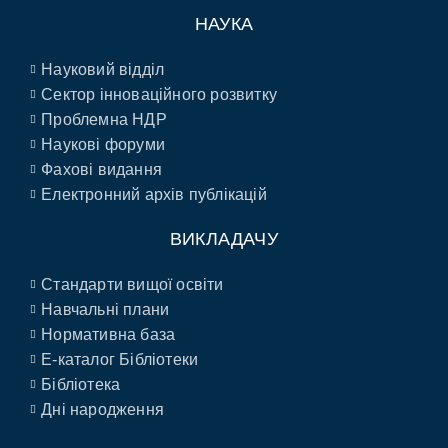
НАУКА
Науковий відділ
Сектор інноваційного розвитку
Проблемна НДР
Наукові форуми
Фахові видання
Електронний архів публікацій
ВИКЛАДАЧУ
Стандарти вищої освіти
Навчальні плани
Нормативна база
E-каталог Бібліотеки
Бібліотека
Дні народження