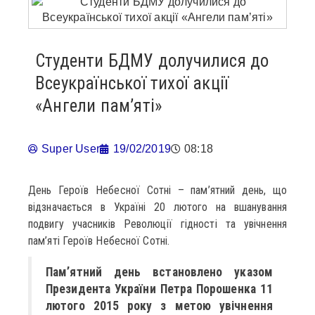
Студенти БДМУ долучилися до
Всеукраїнської тихої акції
«Ангели пам’яті»
Super User
19/02/2019
08:18
День Героїв Небесної Сотні – пам’ятний день, що
відзначається в Україні 20 лютого на вшанування
подвигу учасників Революції гідності та увічнення
пам’яті Героїв Небесної Сотні.
Пам’ятний день встановлено указом
Президента України Петра Порошенка 11
лютого 2015 року з метою увічнення