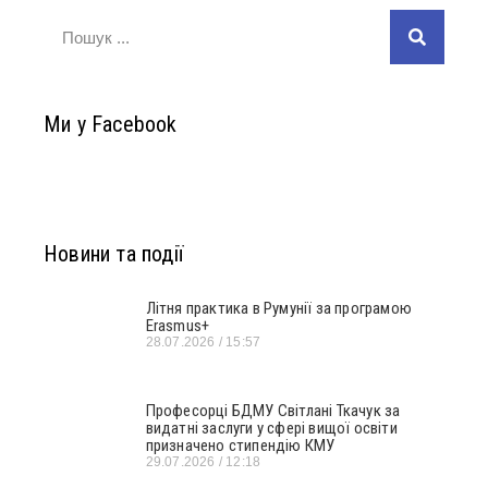
Ми у Facebook
Новини та події
Літня практика в Румунії за програмою
Erasmus+
28.07.2026
15:57
Професорці БДМУ Світлані Ткачук за
видатні заслуги у сфері вищої освіти
призначено стипендію КМУ
29.07.2026
12:18