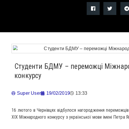
Студенти БДМУ – переможці Міжнар
конкурсу
Super User
19/02/2019
13:33
16 лютого в Чернівцях відбулося нагородження переможців 
ХІХ Міжнародного конкурсу з української мови імені Петра Я