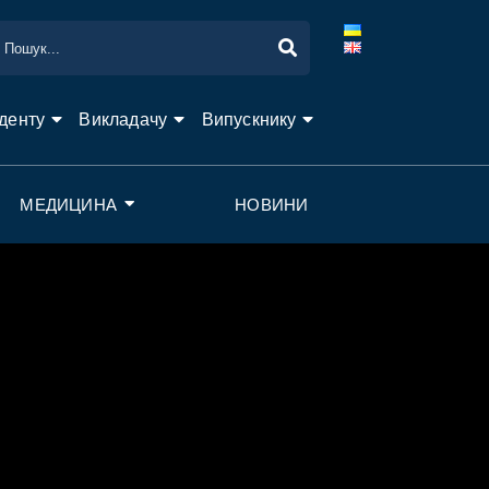
денту
Викладачу
Випускнику
МЕДИЦИНА
НОВИНИ