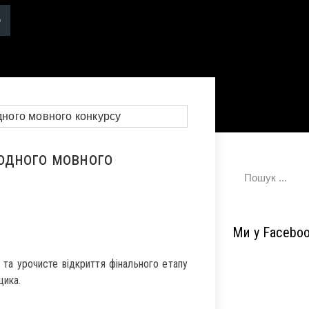
одного мовного
Ми у Facebo
та урочисте відкриття фінального етапу
цика.