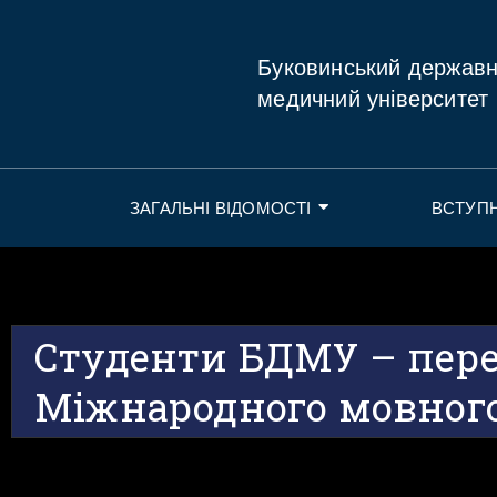
Буковинський держав
медичний університет
ЗАГАЛЬНІ ВІДОМОСТІ
ВСТУП
Студенти БДМУ – пер
Міжнародного мовног