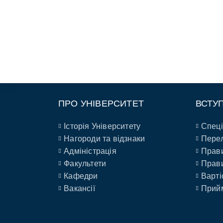
ПРО УНІВЕРСИТЕТ
ВСТУ
Історія Університету
Спеці
Нагороди та відзнаки
Перел
Адміністрація
Прави
Факультети
Прави
Кафедри
Варті
Вакансії
Прийм