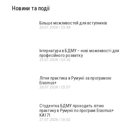
Новини та події
Більше можливостей для вступників
20.07.2026
15:49
Інтернатура в БДМУ – нові можливості для
професійного розвитку
15.07.2026
14:10
Літня практика в Румунії за програмою
Erasmus+
28.07.2026
15:57
Студентка БДМУ проходить літню
практику в Румунії по програмі Erasmus+
KA171
27.07.2026
16:02