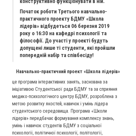
конструктивно функціонувати в ній.
Початок роботи Третього навчально-
практичного проекту БДМУ «Школа
лідерів» відбудеться 06 березня 2019
року о 16:30 на кафедрі психології та
філософії. До участі у проекті будуть
допущені лише ті студенти, які пройшли
попередній набір та співбесіду!
Навчально-практичний проект «Школа лідерів»
це програма інтерактивних занять, заснована за
ініціативою Студентської ради БДМУ та за сприяння
медико-психологічного центру БДМУ, розроблена з
метою розвитку якостей, навичок і умінь лідера
студентського середовища. Програма «Школи
лідерів» передбачає формування комплексу знань,
умінь і навичок студентів БДМУ з соціальної
психології, політичної психології, політології,