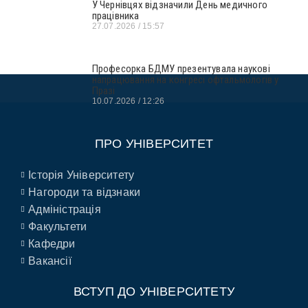
У Чернівцях відзначили День медичного
працівника
27.07.2026
15:57
Професорка БДМУ презентувала наукові
напрацювання на конгресі офтальмологів у
Празі
10.07.2026
12:26
ПРО УНІВЕРСИТЕТ
Історія Університету
Нагороди та відзнаки
Адміністрація
Факультети
Кафедри
Вакансії
ВСТУП ДО УНІВЕРСИТЕТУ