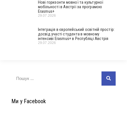
Нові горизонти мовної та культурної
мобільності в Австрії за програмою
Erasmus+
29.07.2026
Інтеграція в європейський освітній простір:
досвід участі студента в мовному
інтенсиві Erasmus+ в Республіці Австрія
29.07.2026
Ми у Facebook