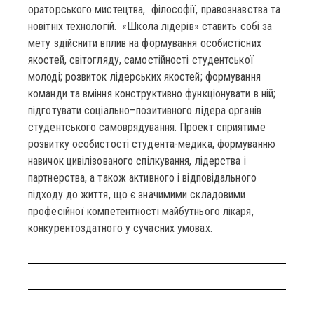
ораторського мистецтва, філософії, правознавства та
новітніх технологій. «Школа лідерів» ставить собі за
мету здійснити вплив на формування особистісних
якостей, світогляду, самостійності студентської
молоді; розвиток лідерських якостей; формування
команди та вміння конструктивно функціонувати в ній;
підготувати соціально–позитивного лідера органів
студентського самоврядування. Проект сприятиме
розвитку особистості студента-медика, формуванню
навичок цивілізованого спілкування, лідерства і
партнерства, а також активного і відповідального
підходу до життя, що є значимими складовими
професійної компетентності майбутнього лікаря,
конкурентоздатного у сучасних умовах.