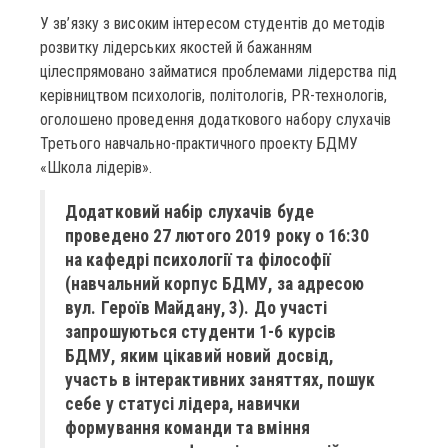
У зв’язку з високим інтересом студентів до методів
розвитку лідерських якостей й бажанням
цілеспрямовано займатися проблемами лідерства під
керівництвом психологів, політологів, PR-технологів,
оголошено проведення додаткового набору слухачів
Третього навчально-практичного проекту БДМУ
«Школа лідерів».
Додатковий набір слухачів буде
проведено 27 лютого 2019 року о 16:30
на кафедрі психології та філософії
(навчальний корпус БДМУ, за адресою
вул. Героїв Майдану, 3). До участі
запрошуються студенти 1-6 курсів
БДМУ, яким цікавий новий досвід,
участь в інтерактивних заняттях, пошук
себе у статусі лідера, навички
формування команди та вміння