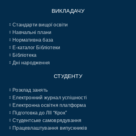
ВИКЛАДАЧУ
Стандарти вищої освіти
Навчальні плани
Нормативна база
E-каталог Бібліотеки
Бібліотека
Дні народження
СТУДЕНТУ
Розклад занять
Електронний журнал успішності
Електронна освітня платформа
Підготовка до ЛІІ “Крок”
Студентське самоврядування
Працевлаштування випускників