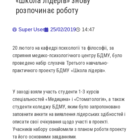
«Школа лідерів» знову
розпочинає роботу
Super User
25/02/2019
14:47
20 лютого на кафедрі психології та філософії, за
сприяння медико-психологічного центру БДМУ, було
проведено набір слухачів Третього навчально-
практичного проекту БДМУ «Школа лідерів».
У заході взяли участь студенти 1-3 курсів
спеціальностей «Медицина» і «Стоматологія», а також
студенти коледжу БДМУ, яким було запропоновано
заповнити анкети на виявлення лідерських здібностей і
описати свої очікування щодо участі в проекті.
Учасників набору ознайомили з планом роботи проекту
та його основними завданнями.