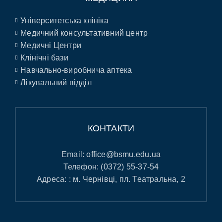
Університетська клініка
Медичний консультативний центр
Медичні Центри
Клінічні бази
Навчально-виробнича аптека
Лікувальний відділ
КОНТАКТИ
Email:
office@bsmu.edu.ua
Телефон:
(0372) 55-37-54
Адреса: : м. Чернівці, пл. Театральна, 2