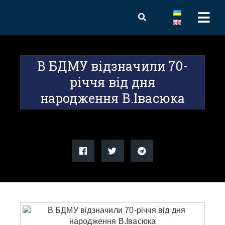
В БДМУ відзначили 70-
річчя від дня
народження В.Івасюка