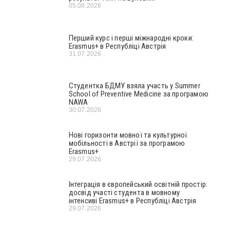
05.08.2026
Перший курс і перші міжнародні кроки:
Erasmus+ в Республіці Австрія
31.07.2026
Студентка БДМУ взяла участь у Summer
School of Preventive Medicine за програмою
NAWA
30.07.2026
Нові горизонти мовної та культурної
мобільності в Австрії за програмою
Erasmus+
29.07.2026
Інтеграція в європейський освітній простір:
досвід участі студента в мовному
інтенсиві Erasmus+ в Республіці Австрія
29.07.2026