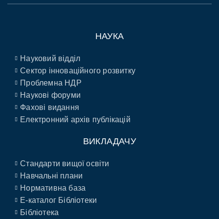
НАУКА
Науковий відділ
Сектор інноваційного розвитку
Проблемна НДР
Наукові форуми
Фахові видання
Електронний архів публікацій
ВИКЛАДАЧУ
Стандарти вищої освіти
Навчальні плани
Нормативна база
E-каталог Бібліотеки
Бібліотека