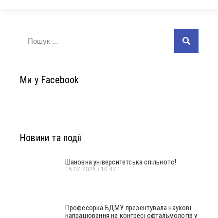
Ми у Facebook
Новини та події
Шановна університетська спільното!
15.07.2026
10:47
Професорка БДМУ презентувала наукові
напрацювання на конгресі офтальмологів у