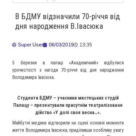
В БДМУ відзначили 70-річчя від
дня народження В.Івасюка
Super User
06/03/2019
13:35
5 березня в палаці «Академічний» відбулися
урочистості з нагоди 70-річчя від дня народження
Володимира Івасюка.
Студенти БДМУ – учасники мистецьких студій
Палацу – презентували присутнім театралізоване
дійство «У долі своя весна…».
Майбутні медики відтворили на сцені основні моменти
життя Володимира Івасюка, приділивши особливу увагу