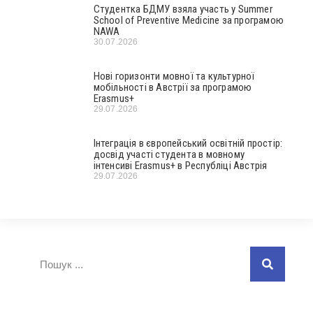
Студентка БДМУ взяла участь у Summer
School of Preventive Medicine за програмою
NAWA
30.07.2026
Нові горизонти мовної та культурної
мобільності в Австрії за програмою
Erasmus+
29.07.2026
Інтеграція в європейський освітній простір:
досвід участі студента в мовному
інтенсиві Erasmus+ в Республіці Австрія
29.07.2026