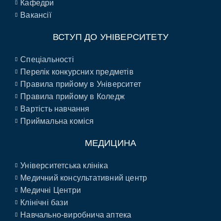
Кафедри
Вакансії
ВСТУП ДО УНІВЕРСИТЕТУ
Спеціальності
Перелік конкурсних предметів
Правила прийому в Університет
Правила прийому в Коледж
Вартість навчання
Приймальна коміся
МЕДИЦИНА
Університетська клініка
Медичний консультативний центр
Медичні Центри
Клінічні бази
Навчально-виробнича аптека