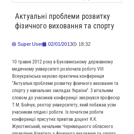
Актуальні проблеми розвитку
фізичного виховання та спорту
Super User
02/01/2013
18:32
10 травня 2012 року в Буковинському державному
медичному університеті розпочала роботу VIII
Всеукраїнська науково-практична конференція
“Актуальні проблеми розвитку фізичного виховання та
спорту у навчальних закладах України”. З вітальним
словом до учасників конференції звернувся професор
Т.М. Бойчук, ректор університету, який побажав усім
учасникам плідної роботи. Із початком роботи
конференції присутніх привітав доцент К.К.
Жукотинський, начальник Чернівецького обласного
управління Комітету з фізичного виховання та спорту