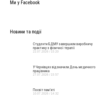
Ми у Facebook
Новини та події
Студенти БДМУ завершили виробничу
практику з фізичної терапії
22.07.2026
15:20
У Чернівцях відзначили День медичного
працівника
27.07.2026
15:57
Посвіт пам’яті
10.07.2026
14:32