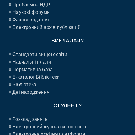
Проблемна НДР
Наукові форуми
Фахові видання
Електронний архів публікацій
ВИКЛАДАЧУ
Стандарти вищої освіти
Навчальні плани
Нормативна база
E-каталог Бібліотеки
Бібліотека
Дні народження
СТУДЕНТУ
Розклад занять
Електронний журнал успішності
Електронна освітня платформа