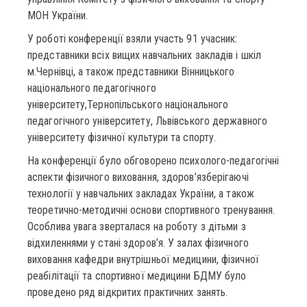
МОН України.
У роботі конференції взяли участь 91 учасник:
представники всіх вищих навчальних закладів і шкіл
м.Чернівці, а також представники Вінницького
національного педагогічного
університету,Тернопільського національного
педагогічного університету, Львівського державного
університету фізичної культури та спорту.
На конференції було обговорено психолого-педагогічні
аспекти фізичного виховання, здоров’язберігаючі
технології у навчальних закладах України, а також
теоретично-методичні основи спортивного тренування.
Особлива увага зверталася на роботу з дітьми з
відхиленнями у стані здоров’я. У залах фізичного
виховання кафедри внутрішньої медицини, фізичної
реабілітації та спортивної медицини БДМУ було
проведено ряд відкритих практичних занять.