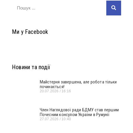
Ми у Facebook
Новини та події
Майстерня завершена, але робота тільки
починається!
20.07.2026
16:16
Член Наглядової ради БДМУ став першим
Почесним консулом України в Румунії
27.07.2026
10:40