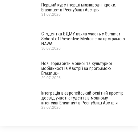
Перший курс і перші міжнародні кроки:
Erasmus+ в Республіці Австрія
31.07.2026
Студентка БДМУ взяла участь у Summer
School of Preventive Medicine за програмою
NAWA
30.07.2026
Нові горизонти мовної та культурної
мобільності в Австрії за програмою
Erasmus+
29.07.2026
Інтеграція в європейський освітній простір:
досвід участі студента в мовному
інтенсиві Erasmus+ в Республіці Австрія
29.07.2026