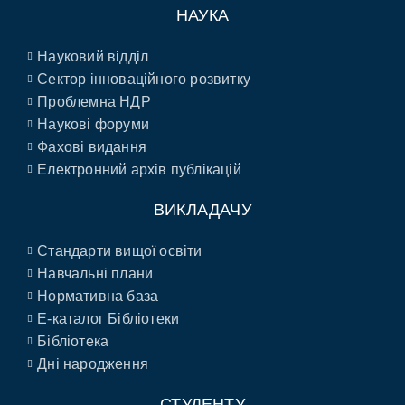
НАУКА
Науковий відділ
Сектор інноваційного розвитку
Проблемна НДР
Наукові форуми
Фахові видання
Електронний архів публікацій
ВИКЛАДАЧУ
Стандарти вищої освіти
Навчальні плани
Нормативна база
E-каталог Бібліотеки
Бібліотека
Дні народження
СТУДЕНТУ