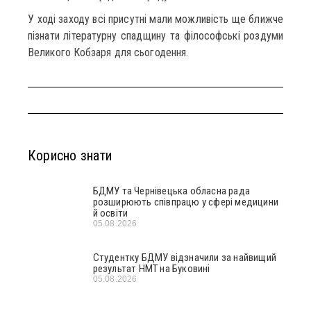
У ході заходу всі присутні мали можливість ще ближче
пізнати літературну спадщину та філософські роздуми
Великого Кобзаря для сьогодення.
Корисно знати
БДМУ та Чернівецька обласна рада
розширюють співпрацю у сфері медицини
й освіти
05.08.2026
Студентку БДМУ відзначили за найвищий
результат НМТ на Буковині
05.08.2026