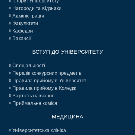
Історія Університету
Нагороди та відзнаки
Адміністрація
Факультети
Кафедри
Вакансії
ВСТУП ДО УНІВЕРСИТЕТУ
Спеціальності
Перелік конкурсних предметів
Правила прийому в Університет
Правила прийому в Коледж
Вартість навчання
Приймальна коміся
МЕДИЦИНА
Університетська клініка