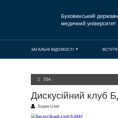
Буковинський держав
медичний університет
ЗАГАЛЬНІ ВІДОМОСТІ
ВСТУП
354
Дискусійний клуб 
Super User