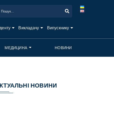
денту
Викладачу
Випускнику
МЕДИЦИНА
НОВИНИ
КТУАЛЬНІ НОВИНИ