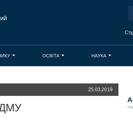
ний
Сту
НИКУ
ОСВІТА
НАУКА
25.03.2019
А
БДМУ