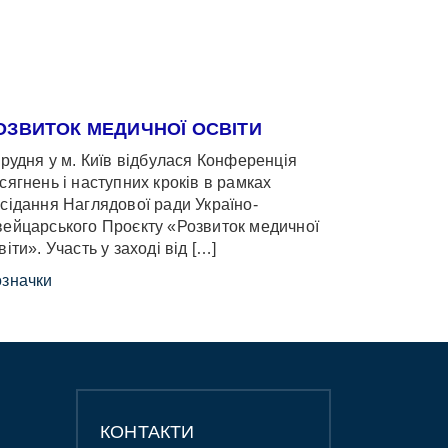
ОЗВИТОК МЕДИЧНОЇ ОСВІТИ
грудня у м. Київ відбулася Конференція
сягнень і наступних кроків в рамках
сідання Наглядової ради Україно-
ейцарського Проєкту «Розвиток медичної
віти». Участь у заході від […]
значки
КОНТАКТИ