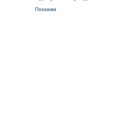
Позначки