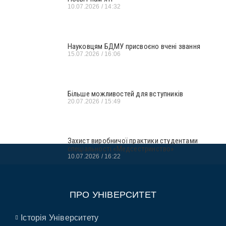
10.07.2026
14:32
Науковцям БДМУ присвоєно вчені звання
15.07.2026
16:06
Більше можливостей для вступників
20.07.2026
15:49
Захист виробничої практики студентами
спеціальності «Медсестринство»
10.07.2026
16:22
ПРО УНІВЕРСИТЕТ
Історія Університету