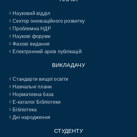
Науковий відділ
Сектор інноваційного розвитку
Проблемна НДР
Наукові форуми
Фахові видання
Електронний архів публікацій
ВИКЛАДАЧУ
Стандарти вищої освіти
Навчальні плани
Нормативна база
E-каталог Бібліотеки
Бібліотека
Дні народження
СТУДЕНТУ