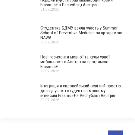
Erasmus+ в Республіці Австрія
31.07.2026
Студентка БДМУ взяла участь у Summer
School of Preventive Medicine за програмою
NAWA
30.07.2026
Нові горизонти мовної та культурної
мобільності в Австрії за програмою
Erasmus+
29.07.2026
Інтеграція в європейський освітній простір:
досвід участі студента в мовному
інтенсиві Erasmus+ в Республіці Австрія
29.07.2026