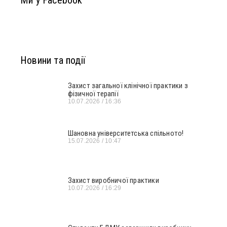
Ми у Facebook
Новини та події
Захист загальної клінічної практики з
фізичної терапії
10.07.2026
16:36
Шановна університетська спільното!
15.07.2026
10:47
Захист виробничої практики
10.07.2026
16:29