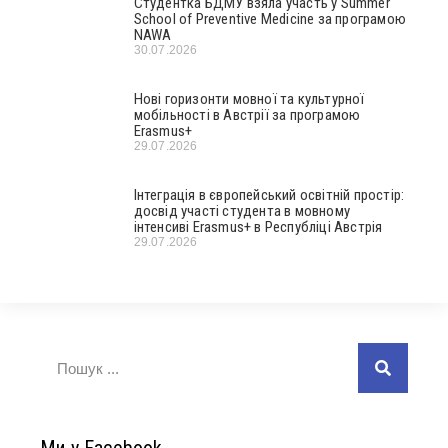
Студентка БДМУ взяла участь у Summer
School of Preventive Medicine за програмою
NAWA
30.07.2026
Нові горизонти мовної та культурної
мобільності в Австрії за програмою
Erasmus+
29.07.2026
Інтеграція в європейський освітній простір:
досвід участі студента в мовному
інтенсиві Erasmus+ в Республіці Австрія
29.07.2026