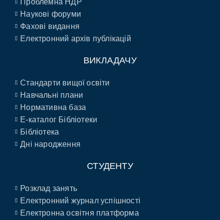
Проблемна НДР
Наукові форуми
Фахові видання
Електронний архів публікацій
ВИКЛАДАЧУ
Стандарти вищої освіти
Навчальні плани
Нормативна база
E-каталог Бібліотеки
Бібліотека
Дні народження
СТУДЕНТУ
Розклад занять
Електронний журнал успішності
Електронна освітня платформа