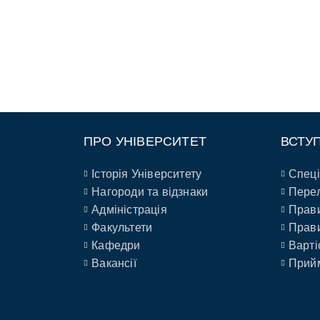
ПРО УНІВЕРСИТЕТ
ВСТУ
Історія Університету
Спеці
Нагороди та відзнаки
Перел
Адміністрація
Прави
Факультети
Прави
Кафедри
Варті
Вакансії
Прийм