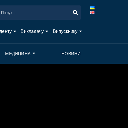
денту
Викладачу
Випускнику
МЕДИЦИНА
НОВИНИ