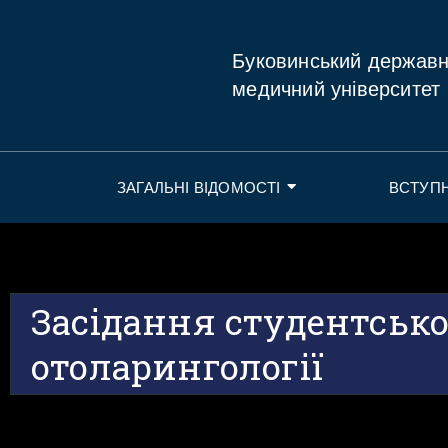
Буковинський держав
медичний університет
ЗАГАЛЬНІ ВІДОМОСТІ
ВСТУП
Засідання студентсько
отоларингології