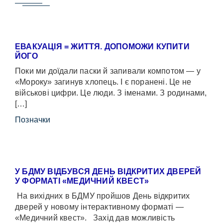
ЕВАКУАЦІЯ = ЖИТТЯ. ДОПОМОЖИ КУПИТИ
ЙОГО
Поки ми доїдали паски й запивали компотом — у
«Мороку» загинув хлопець. І є поранені. Це не
військові цифри. Це люди. З іменами. З родинами,
[…]
Позначки
У БДМУ ВІДБУВСЯ ДЕНЬ ВІДКРИТИХ ДВЕРЕЙ
У ФОРМАТІ «МЕДИЧНИЙ КВЕСТ»
На вихідних в БДМУ пройшов День відкритих
дверей у новому інтерактивному форматі —
«Медичний квест». Захід дав можливість