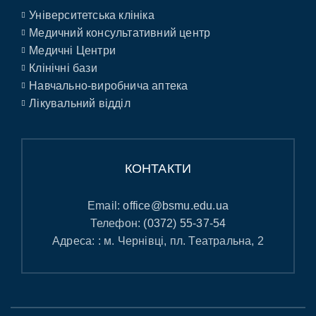
Університетська клініка
Медичний консультативний центр
Медичні Центри
Клінічні бази
Навчально-виробнича аптека
Лікувальний відділ
КОНТАКТИ
Email:
office@bsmu.edu.ua
Телефон:
(0372) 55-37-54
Адреса: : м. Чернівці, пл. Театральна, 2