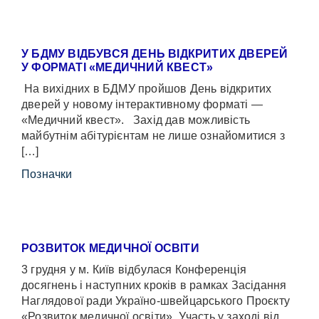
У БДМУ ВІДБУВСЯ ДЕНЬ ВІДКРИТИХ ДВЕРЕЙ
У ФОРМАТІ «МЕДИЧНИЙ КВЕСТ»
На вихідних в БДМУ пройшов День відкритих
дверей у новому інтерактивному форматі —
«Медичний квест». Захід дав можливість
майбутнім абітурієнтам не лише ознайомитися з
[…]
Позначки
РОЗВИТОК МЕДИЧНОЇ ОСВІТИ
3 грудня у м. Київ відбулася Конференція
досягнень і наступних кроків в рамках Засідання
Наглядової ради Україно-швейцарського Проєкту
«Розвиток медичної освіти». Участь у заході від