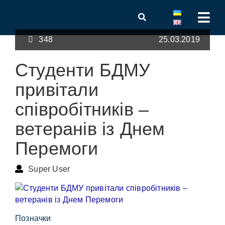
348
25.03.2019
Студенти БДМУ
привітали
співробітників –
ветеранів із Днем
Перемоги
Super User
Позначки