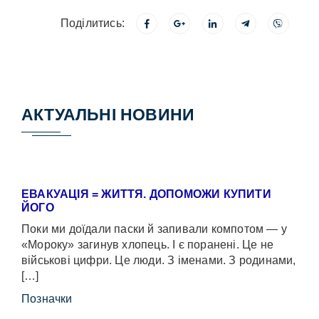
Поділитись:
АКТУАЛЬНІ НОВИНИ
ЕВАКУАЦІЯ = ЖИТТЯ. ДОПОМОЖИ КУПИТИ
ЙОГО
Поки ми доїдали паски й запивали компотом — у
«Мороку» загинув хлопець. І є поранені. Це не
військові цифри. Це люди. З іменами. З родинами,
[…]
Позначки