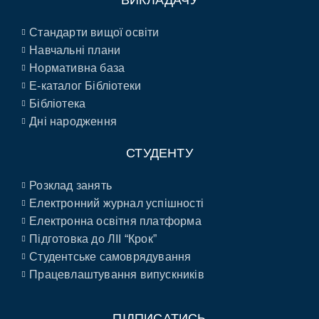
ВИКЛАДАЧУ
Стандарти вищої освіти
Навчальні плани
Нормативна база
E-каталог Бібліотеки
Бібліотека
Дні народження
СТУДЕНТУ
Розклад занять
Електронний журнал успішності
Електронна освітня платформа
Підготовка до ЛІІ “Крок”
Студентське самоврядування
Працевлаштування випускників
ПІДПИСАТИСЬ