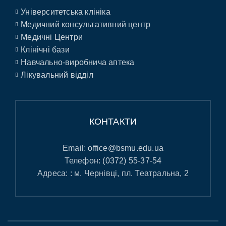
Університетська клініка
Медичний консультативний центр
Медичні Центри
Клінічні бази
Навчально-виробнича аптека
Лікувальний відділ
КОНТАКТИ
Email:
office@bsmu.edu.ua
Телефон:
(0372) 55-37-54
Адреса: : м. Чернівці, пл. Театральна, 2