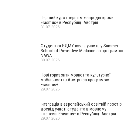
Перший курс і перші міжнародні кроки:
Erasmus+ в Республіці Австрія
31.07.2026
Студентка БДМУ взяла участь у Summer
School of Preventive Medicine за програмою
NAWA
30.07.2026
Нові горизонти мовної та культурної
мобільності в Австрії за програмою
Erasmus+
29.07.2026
Інтеграція в європейський освітній простір:
досвід участі студента в мовному
інтенсиві Erasmus+ в Республіці Австрія
29.07.2026