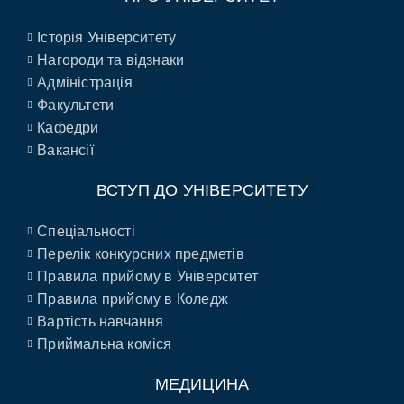
Історія Університету
Нагороди та відзнаки
Адміністрація
Факультети
Кафедри
Вакансії
ВСТУП ДО УНІВЕРСИТЕТУ
Спеціальності
Перелік конкурсних предметів
Правила прийому в Університет
Правила прийому в Коледж
Вартість навчання
Приймальна коміся
МЕДИЦИНА