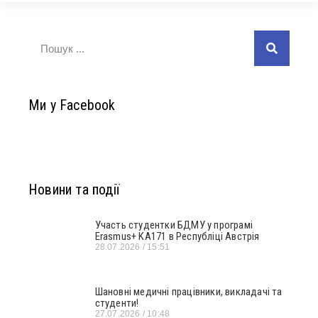
Ми у Facebook
Новини та події
Участь студентки БДМУ у програмі
Erasmus+ KA171 в Республіці Австрія
28.07.2026
15:51
Шановні медичні працівники, викладачі та
студенти!
27.07.2026
10:48