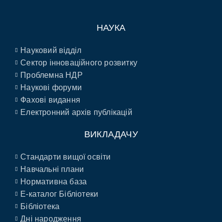
НАУКА
Науковий відділ
Сектор інноваційного розвитку
Проблемна НДР
Наукові форуми
Фахові видання
Електронний архів публікацій
ВИКЛАДАЧУ
Стандарти вищої освіти
Навчальні плани
Нормативна база
E-каталог Бібліотеки
Бібліотека
Дні народження