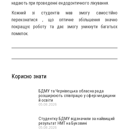
надають при проведенні ендодонтичного лікування.
Кожний зі студентів мав змогу самостійно
переконатися , що оптичне збільшення значно
покращує роботу та дає змогу уникнути багатьох
помилок.
Корисно знати
БДМУ та Чернівецька обласна рада
розширюють співпрацю у сфері медицини
й освіти
05.08.2026
Студентку БДМУ відзначили за найвищий
результат НМТ на Буковині
05.08.2026