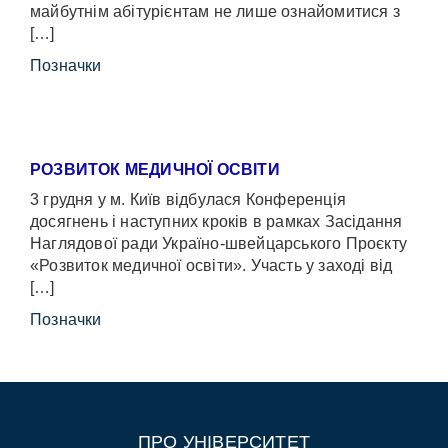
майбутнім абітурієнтам не лише ознайомитися з
[…]
Позначки
РОЗВИТОК МЕДИЧНОЇ ОСВІТИ
3 грудня у м. Київ відбулася Конференція
досягнень і наступних кроків в рамках Засідання
Наглядової ради Україно-швейцарського Проєкту
«Розвиток медичної освіти». Участь у заході від
[…]
Позначки
ПРО УНІВЕРСИТЕТ