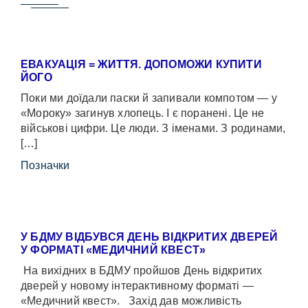
ЕВАКУАЦІЯ = ЖИТТЯ. ДОПОМОЖИ КУПИТИ
ЙОГО
Поки ми доїдали паски й запивали компотом — у
«Мороку» загинув хлопець. І є поранені. Це не
військові цифри. Це люди. З іменами. З родинами,
[…]
Позначки
У БДМУ ВІДБУВСЯ ДЕНЬ ВІДКРИТИХ ДВЕРЕЙ
У ФОРМАТІ «МЕДИЧНИЙ КВЕСТ»
На вихідних в БДМУ пройшов День відкритих
дверей у новому інтерактивному форматі —
«Медичний квест». Захід дав можливість