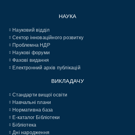
НАУКА
Науковий відділ
Сектор інноваційного розвитку
Проблемна НДР
Наукові форуми
Фахові видання
Електронний архів публікацій
ВИКЛАДАЧУ
Стандарти вищої освіти
Навчальні плани
Нормативна база
E-каталог Бібліотеки
Бібліотека
Дні народження