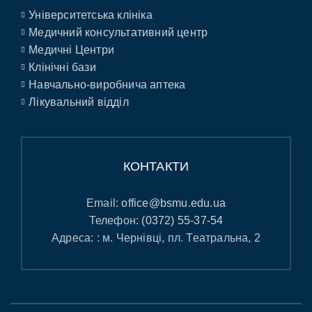
Університетська клініка
Медичний консультативний центр
Медичні Центри
Клінічні бази
Навчально-виробнича аптека
Лікувальний відділ
КОНТАКТИ
Email:
office@bsmu.edu.ua
Телефон:
(0372) 55-37-54
Адреса: : м. Чернівці, пл. Театральна, 2