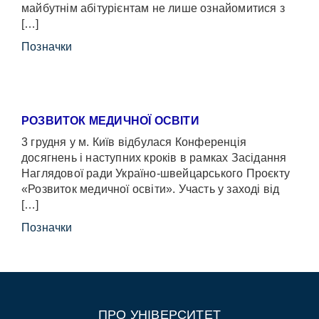
майбутнім абітурієнтам не лише ознайомитися з
[…]
Позначки
РОЗВИТОК МЕДИЧНОЇ ОСВІТИ
3 грудня у м. Київ відбулася Конференція
досягнень і наступних кроків в рамках Засідання
Наглядової ради Україно-швейцарського Проєкту
«Розвиток медичної освіти». Участь у заході від
[…]
Позначки
ПРО УНІВЕРСИТЕТ