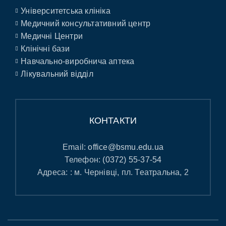
Університетська клініка
Медичний консультативний центр
Медичні Центри
Клінічні бази
Навчально-виробнича аптека
Лікувальний відділ
КОНТАКТИ
Email:
office@bsmu.edu.ua
Телефон:
(0372) 55-37-54
Адреса: : м. Чернівці, пл. Театральна, 2