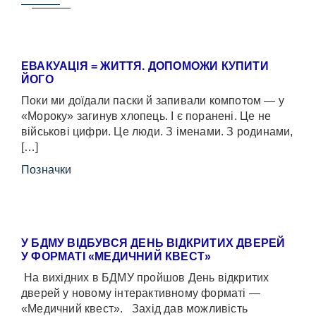
ЕВАКУАЦІЯ = ЖИТТЯ. ДОПОМОЖИ КУПИТИ
ЙОГО
Поки ми доїдали паски й запивали компотом — у
«Мороку» загинув хлопець. І є поранені. Це не
військові цифри. Це люди. З іменами. З родинами,
[…]
Позначки
У БДМУ ВІДБУВСЯ ДЕНЬ ВІДКРИТИХ ДВЕРЕЙ
У ФОРМАТІ «МЕДИЧНИЙ КВЕСТ»
На вихідних в БДМУ пройшов День відкритих
дверей у новому інтерактивному форматі —
«Медичний квест». Захід дав можливість