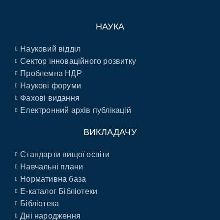
НАУКА
Науковий відділ
Сектор інноваційного розвитку
Проблемна НДР
Наукові форуми
Фахові видання
Електронний архів публікацій
ВИКЛАДАЧУ
Стандарти вищої освіти
Навчальні плани
Нормативна база
E-каталог Бібліотеки
Бібліотека
Дні народження