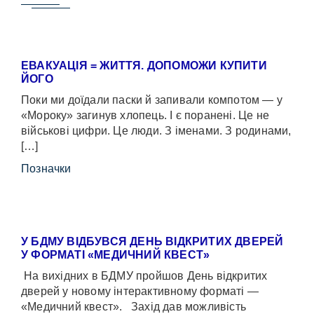
ЕВАКУАЦІЯ = ЖИТТЯ. ДОПОМОЖИ КУПИТИ
ЙОГО
Поки ми доїдали паски й запивали компотом — у
«Мороку» загинув хлопець. І є поранені. Це не
військові цифри. Це люди. З іменами. З родинами,
[…]
Позначки
У БДМУ ВІДБУВСЯ ДЕНЬ ВІДКРИТИХ ДВЕРЕЙ
У ФОРМАТІ «МЕДИЧНИЙ КВЕСТ»
На вихідних в БДМУ пройшов День відкритих
дверей у новому інтерактивному форматі —
«Медичний квест». Захід дав можливість