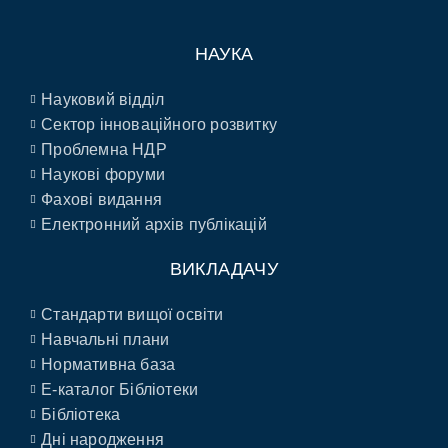
НАУКА
Науковий відділ
Сектор інноваційного розвитку
Проблемна НДР
Наукові форуми
Фахові видання
Електронний архів публікацій
ВИКЛАДАЧУ
Стандарти вищої освіти
Навчальні плани
Нормативна база
E-каталог Бібліотеки
Бібліотека
Дні народження