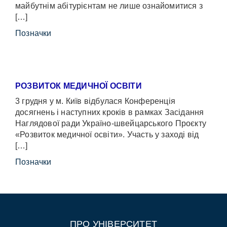
майбутнім абітурієнтам не лише ознайомитися з
[…]
Позначки
РОЗВИТОК МЕДИЧНОЇ ОСВІТИ
3 грудня у м. Київ відбулася Конференція
досягнень і наступних кроків в рамках Засідання
Наглядової ради Україно-швейцарського Проєкту
«Розвиток медичної освіти». Участь у заході від
[…]
Позначки
ПРО УНІВЕРСИТЕТ