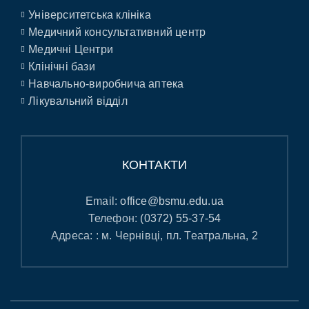
Університетська клініка
Медичний консультативний центр
Медичні Центри
Клінічні бази
Навчально-виробнича аптека
Лікувальний відділ
КОНТАКТИ
Email:
office@bsmu.edu.ua
Телефон:
(0372) 55-37-54
Адреса: : м. Чернівці, пл. Театральна, 2