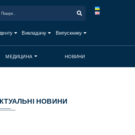
денту
Викладачу
Випускнику
МЕДИЦИНА
НОВИНИ
КТУАЛЬНІ НОВИНИ