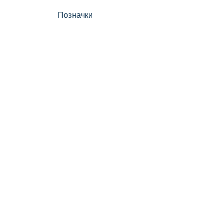
Позначки