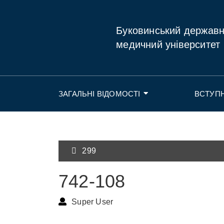
Буковинський держав
медичний університет
ЗАГАЛЬНІ ВІДОМОСТІ
ВСТУП
299
742-108
Super User