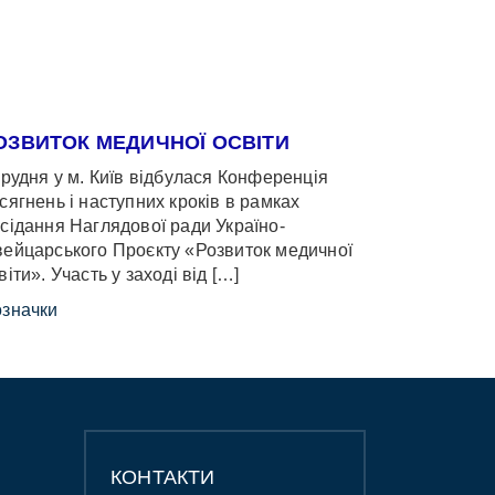
ОЗВИТОК МЕДИЧНОЇ ОСВІТИ
грудня у м. Київ відбулася Конференція
сягнень і наступних кроків в рамках
сідання Наглядової ради Україно-
ейцарського Проєкту «Розвиток медичної
віти». Участь у заході від […]
значки
КОНТАКТИ