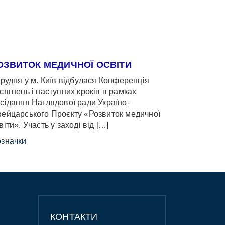
ОЗВИТОК МЕДИЧНОЇ ОСВІТИ
грудня у м. Київ відбулася Конференція
сягнень і наступних кроків в рамках
сідання Наглядової ради Україно-
ейцарського Проєкту «Розвиток медичної
віти». Участь у заході від […]
значки
КОНТАКТИ