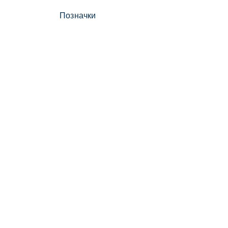
Позначки