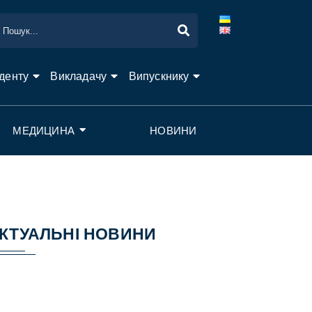
денту
Викладачу
Випускнику
МЕДИЦИНА
НОВИНИ
КТУАЛЬНІ НОВИНИ