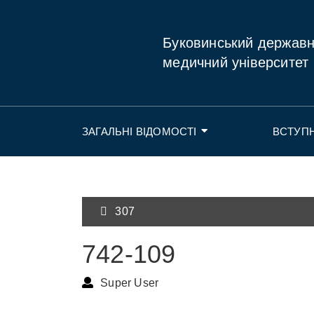
Буковинський держав
медичний університет
ЗАГАЛЬНІ ВІДОМОСТІ
ВСТУП
307
742-109
Super User