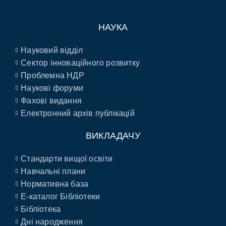
НАУКА
Науковий відділ
Сектор інноваційного розвитку
Проблемна НДР
Наукові форуми
Фахові видання
Електронний архів публікацій
ВИКЛАДАЧУ
Стандарти вищої освіти
Навчальні плани
Нормативна база
E-каталог Бібліотеки
Бібліотека
Дні народження