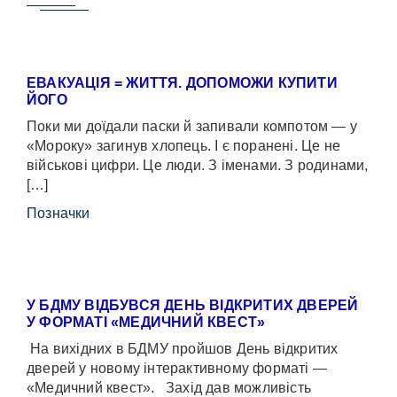
ЕВАКУАЦІЯ = ЖИТТЯ. ДОПОМОЖИ КУПИТИ
ЙОГО
Поки ми доїдали паски й запивали компотом — у
«Мороку» загинув хлопець. І є поранені. Це не
військові цифри. Це люди. З іменами. З родинами,
[…]
Позначки
У БДМУ ВІДБУВСЯ ДЕНЬ ВІДКРИТИХ ДВЕРЕЙ
У ФОРМАТІ «МЕДИЧНИЙ КВЕСТ»
На вихідних в БДМУ пройшов День відкритих
дверей у новому інтерактивному форматі —
«Медичний квест». Захід дав можливість