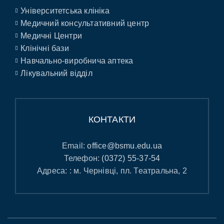
Університетська клініка
Медичний консультативний центр
Медичні Центри
Клінічні бази
Навчально-виробнича аптека
Лікувальний відділ
КОНТАКТИ
Email:
office@bsmu.edu.ua
Телефон:
(0372) 55-37-54
Адреса: : м. Чернівці, пл. Театральна, 2