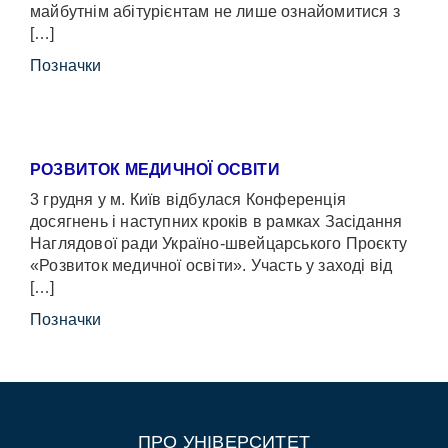
майбутнім абітурієнтам не лише ознайомитися з
[…]
Позначки
РОЗВИТОК МЕДИЧНОЇ ОСВІТИ
3 грудня у м. Київ відбулася Конференція
досягнень і наступних кроків в рамках Засідання
Наглядової ради Україно-швейцарського Проєкту
«Розвиток медичної освіти». Участь у заході від
[…]
Позначки
ПРО УНІВЕРСИТЕТ