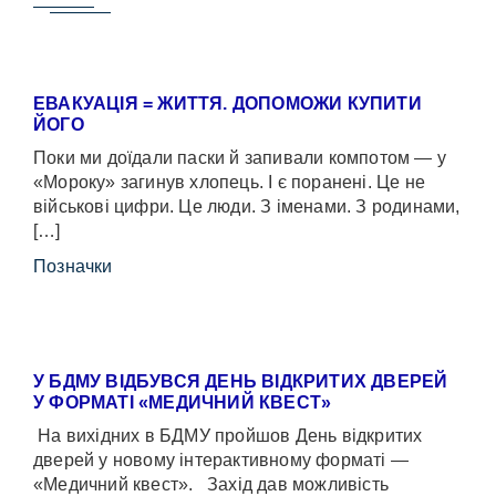
ЕВАКУАЦІЯ = ЖИТТЯ. ДОПОМОЖИ КУПИТИ
ЙОГО
Поки ми доїдали паски й запивали компотом — у
«Мороку» загинув хлопець. І є поранені. Це не
військові цифри. Це люди. З іменами. З родинами,
[…]
Позначки
У БДМУ ВІДБУВСЯ ДЕНЬ ВІДКРИТИХ ДВЕРЕЙ
У ФОРМАТІ «МЕДИЧНИЙ КВЕСТ»
На вихідних в БДМУ пройшов День відкритих
дверей у новому інтерактивному форматі —
«Медичний квест». Захід дав можливість