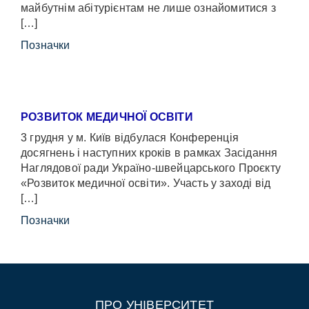
майбутнім абітурієнтам не лише ознайомитися з
[…]
Позначки
РОЗВИТОК МЕДИЧНОЇ ОСВІТИ
3 грудня у м. Київ відбулася Конференція
досягнень і наступних кроків в рамках Засідання
Наглядової ради Україно-швейцарського Проєкту
«Розвиток медичної освіти». Участь у заході від
[…]
Позначки
ПРО УНІВЕРСИТЕТ