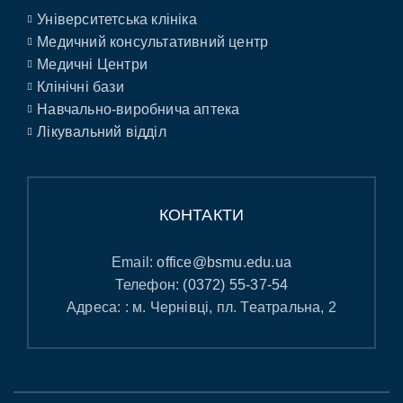
Університетська клініка
Медичний консультативний центр
Медичні Центри
Клінічні бази
Навчально-виробнича аптека
Лікувальний відділ
КОНТАКТИ
Email:
office@bsmu.edu.ua
Телефон:
(0372) 55-37-54
Адреса: : м. Чернівці, пл. Театральна, 2