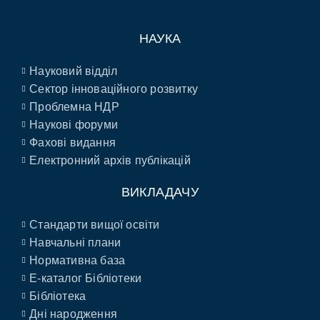
НАУКА
Науковий відділ
Сектор інноваційного розвитку
Проблемна НДР
Наукові форуми
Фахові видання
Електронний архів публікацій
ВИКЛАДАЧУ
Стандарти вищої освіти
Навчальні плани
Нормативна база
E-каталог Бібліотеки
Бібліотека
Дні народження