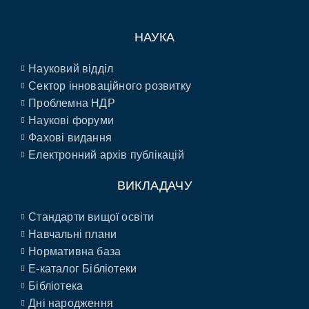
НАУКА
Науковий відділ
Сектор інноваційного розвитку
Проблемна НДР
Наукові форуми
Фахові видання
Електронний архів публікацій
ВИКЛАДАЧУ
Стандарти вищої освіти
Навчальні плани
Нормативна база
E-каталог Бібліотеки
Бібліотека
Дні народження