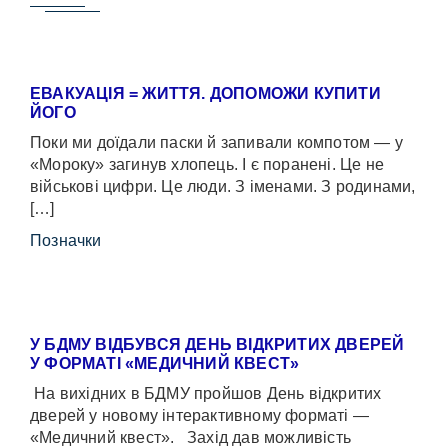
ЕВАКУАЦІЯ = ЖИТТЯ. ДОПОМОЖИ КУПИТИ
ЙОГО
Поки ми доїдали паски й запивали компотом — у
«Мороку» загинув хлопець. І є поранені. Це не
військові цифри. Це люди. З іменами. З родинами,
[…]
Позначки
У БДМУ ВІДБУВСЯ ДЕНЬ ВІДКРИТИХ ДВЕРЕЙ
У ФОРМАТІ «МЕДИЧНИЙ КВЕСТ»
На вихідних в БДМУ пройшов День відкритих
дверей у новому інтерактивному форматі —
«Медичний квест». Захід дав можливість