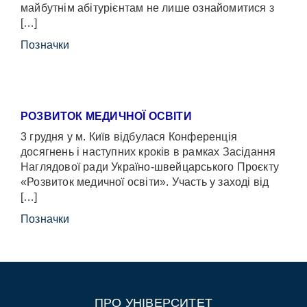
майбутнім абітурієнтам не лише ознайомитися з
[…]
Позначки
РОЗВИТОК МЕДИЧНОЇ ОСВІТИ
3 грудня у м. Київ відбулася Конференція
досягнень і наступних кроків в рамках Засідання
Наглядової ради Україно-швейцарського Проєкту
«Розвиток медичної освіти». Участь у заході від
[…]
Позначки
ПРО УНІВЕРСИТЕТ