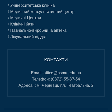
Університетська клініка
Медичний консультативний центр
Медичні Центри
Клінічні бази
Навчально-виробнича аптека
Лікувальний відділ
КОНТАКТИ
Email:
office@bsmu.edu.ua
Телефон:
(0372) 55-37-54
Адреса: : м. Чернівці, пл. Театральна, 2