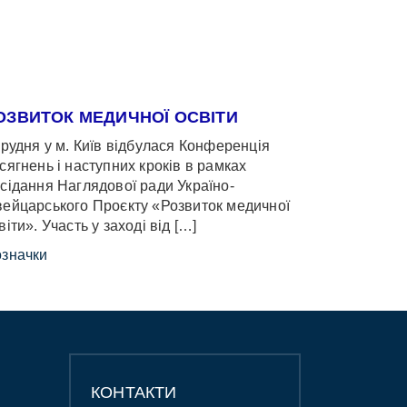
ОЗВИТОК МЕДИЧНОЇ ОСВІТИ
грудня у м. Київ відбулася Конференція
сягнень і наступних кроків в рамках
сідання Наглядової ради Україно-
ейцарського Проєкту «Розвиток медичної
віти». Участь у заході від […]
значки
КОНТАКТИ