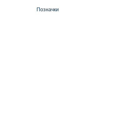
Позначки