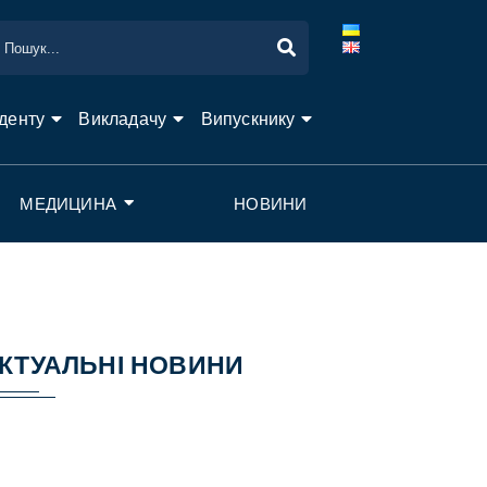
денту
Викладачу
Випускнику
МЕДИЦИНА
НОВИНИ
КТУАЛЬНІ НОВИНИ