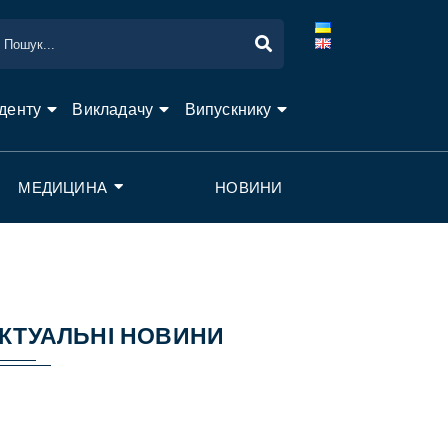
денту
Викладачу
Випускнику
МЕДИЦИНА
НОВИНИ
КТУАЛЬНІ НОВИНИ