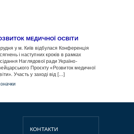
ОЗВИТОК МЕДИЧНОЇ ОСВІТИ
грудня у м. Київ відбулася Конференція
сягнень і наступних кроків в рамках
сідання Наглядової ради Україно-
ейцарського Проєкту «Розвиток медичної
віти». Участь у заході від […]
значки
КОНТАКТИ