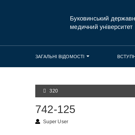
Буковинський держав
медичний університет
ЗАГАЛЬНІ ВІДОМОСТІ
ВСТУП
320
742-125
Super User