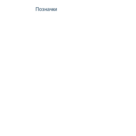
Позначки