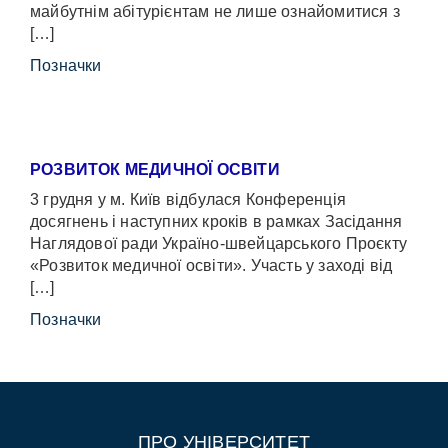
майбутнім абітурієнтам не лише ознайомитися з
[…]
Позначки
РОЗВИТОК МЕДИЧНОЇ ОСВІТИ
3 грудня у м. Київ відбулася Конференція
досягнень і наступних кроків в рамках Засідання
Наглядової ради Україно-швейцарського Проєкту
«Розвиток медичної освіти». Участь у заході від
[…]
Позначки
ПРО УНІВЕРСИТЕТ