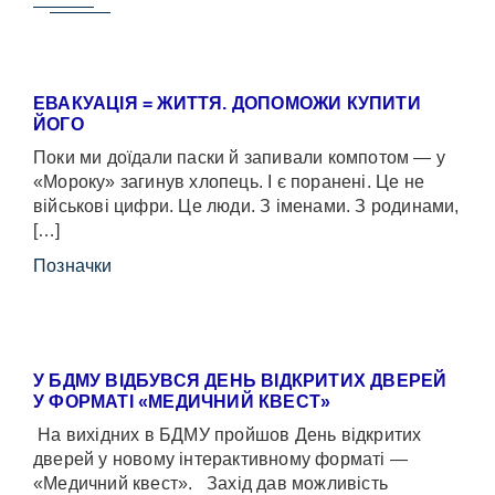
ЕВАКУАЦІЯ = ЖИТТЯ. ДОПОМОЖИ КУПИТИ
ЙОГО
Поки ми доїдали паски й запивали компотом — у
«Мороку» загинув хлопець. І є поранені. Це не
військові цифри. Це люди. З іменами. З родинами,
[…]
Позначки
У БДМУ ВІДБУВСЯ ДЕНЬ ВІДКРИТИХ ДВЕРЕЙ
У ФОРМАТІ «МЕДИЧНИЙ КВЕСТ»
На вихідних в БДМУ пройшов День відкритих
дверей у новому інтерактивному форматі —
«Медичний квест». Захід дав можливість