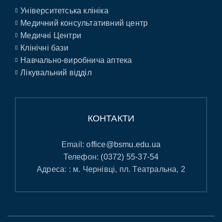
Університетська клініка
Медичний консультативний центр
Медичні Центри
Клінічні бази
Навчально-виробнича аптека
Лікувальний відділ
КОНТАКТИ
Email:
office@bsmu.edu.ua
Телефон:
(0372) 55-37-54
Адреса: : м. Чернівці, пл. Театральна, 2