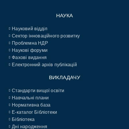
НАУКА
Науковий відділ
Сектор інноваційного розвитку
Проблемна НДР
Наукові форуми
Фахові видання
Електронний архів публікацій
ВИКЛАДАЧУ
Стандарти вищої освіти
Навчальні плани
Нормативна база
E-каталог Бібліотеки
Бібліотека
Дні народження