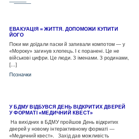
ЕВАКУАЦІЯ = ЖИТТЯ. ДОПОМОЖИ КУПИТИ
ЙОГО
Поки ми доїдали паски й запивали компотом — у
«Мороку» загинув хлопець. І є поранені. Це не
військові цифри. Це люди. З іменами. З родинами,
[…]
Позначки
У БДМУ ВІДБУВСЯ ДЕНЬ ВІДКРИТИХ ДВЕРЕЙ
У ФОРМАТІ «МЕДИЧНИЙ КВЕСТ»
На вихідних в БДМУ пройшов День відкритих
дверей у новому інтерактивному форматі —
«Медичний квест». Захід дав можливість