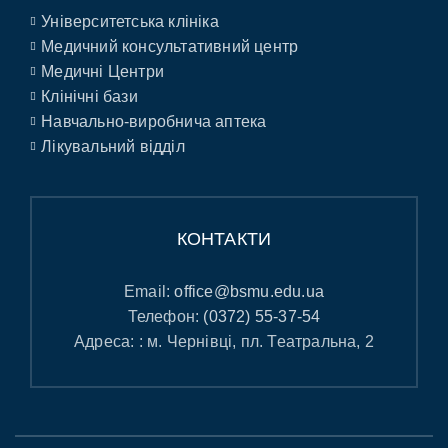
Університетська клініка
Медичний консультативний центр
Медичні Центри
Клінічні бази
Навчально-виробнича аптека
Лікувальний відділ
КОНТАКТИ
Email:
office@bsmu.edu.ua
Телефон:
(0372) 55-37-54
Адреса: : м. Чернівці, пл. Театральна, 2