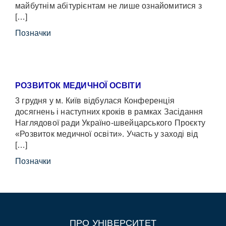
майбутнім абітурієнтам не лише ознайомитися з
[…]
Позначки
РОЗВИТОК МЕДИЧНОЇ ОСВІТИ
3 грудня у м. Київ відбулася Конференція
досягнень і наступних кроків в рамках Засідання
Наглядової ради Україно-швейцарського Проєкту
«Розвиток медичної освіти». Участь у заході від
[…]
Позначки
ПРО УНІВЕРСИТЕТ