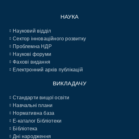
НАУКА
Науковий відділ
Сектор інноваційного розвитку
Проблемна НДР
Наукові форуми
Фахові видання
Електронний архів публікацій
ВИКЛАДАЧУ
Стандарти вищої освіти
Навчальні плани
Нормативна база
E-каталог Бібліотеки
Бібліотека
Дні народження